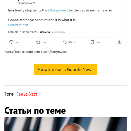
Канье Уэст сменил имя x.com/kanyewest
Читайте нас в Google.News
Теги:
Канье Уэст
Статьи по теме