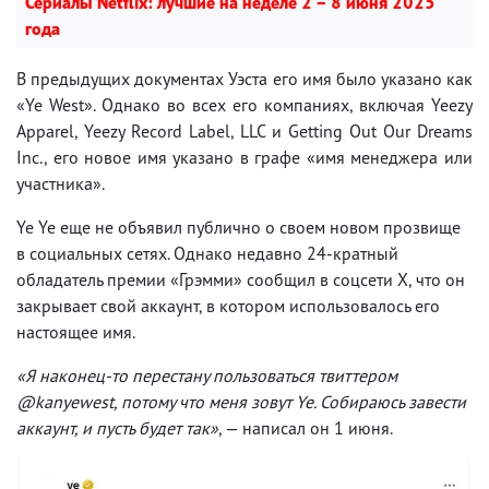
Сериалы Netflix: лучшие на неделе 2 – 8 июня 2025
года
В предыдущих документах Уэста его имя было указано как
«Ye West». Однако во всех его компаниях, включая Yeezy
Apparel, Yeezy Record Label, LLC и Getting Out Our Dreams
Inc., его новое имя указано в графе «имя менеджера или
участника».
Ye Ye еще не объявил публично о своем новом прозвище
в социальных сетях. Однако недавно 24-кратный
обладатель премии «Грэмми» сообщил в соцсети X, что он
закрывает свой аккаунт, в котором использовалось его
настоящее имя.
«Я наконец-то перестану пользоваться твиттером
@kanyewest, потому что меня зовут Ye. Собираюсь завести
аккаунт, и пусть будет так»
, — написал он 1 июня.