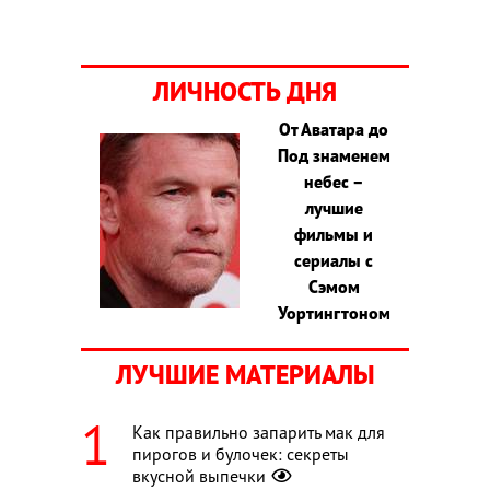
ЛИЧНОСТЬ ДНЯ
От Аватара до
Под знаменем
небес –
лучшие
фильмы и
сериалы с
Сэмом
Уортингтоном
ЛУЧШИЕ МАТЕРИАЛЫ
Как правильно запарить мак для
пирогов и булочек: секреты
вкусной выпечки