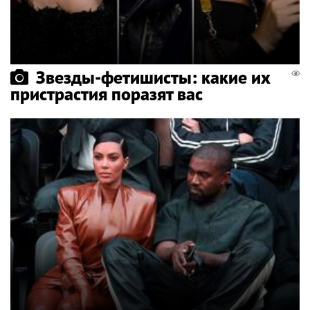
Звезды-фетишисты: какие их
пристрастия поразят вас