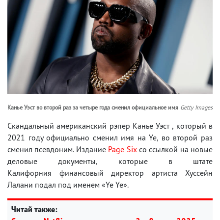
Канье Уэст во второй раз за четыре года сменил официальное имя
Getty Images
Скандальный американский рэпер Канье Уэст , который в
2021 году официально сменил имя на Ye, во второй раз
сменил псевдоним. Издание
Page Six
со ссылкой на новые
деловые документы, которые в штате
Калифорния финансовый директор артиста Хуссейн
Лалани подал под именем «Ye Ye».
Читай также: