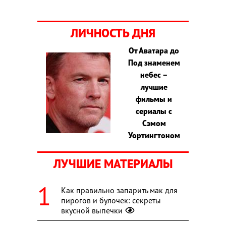
ЛИЧНОСТЬ ДНЯ
От Аватара до
Под знаменем
небес –
лучшие
фильмы и
сериалы с
Сэмом
Уортингтоном
ЛУЧШИЕ МАТЕРИАЛЫ
Как правильно запарить мак для
пирогов и булочек: секреты
вкусной выпечки