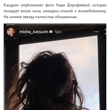
Кацурин опубликовал фото Нади Дорофеевой, которая
позирует возле окна, находясь спиной к возлюбленному.
На снимке звезда полностью обнаженная.