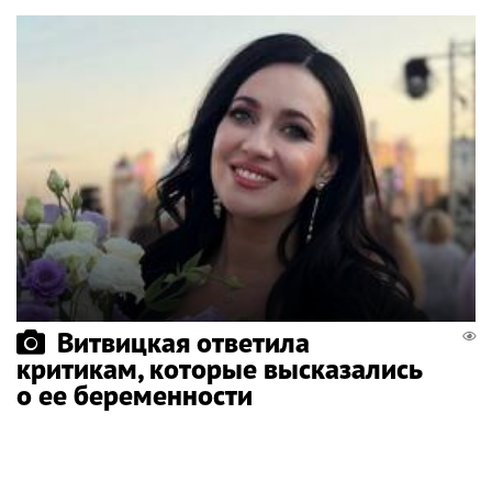
Витвицкая ответила
критикам, которые высказались
о ее беременности