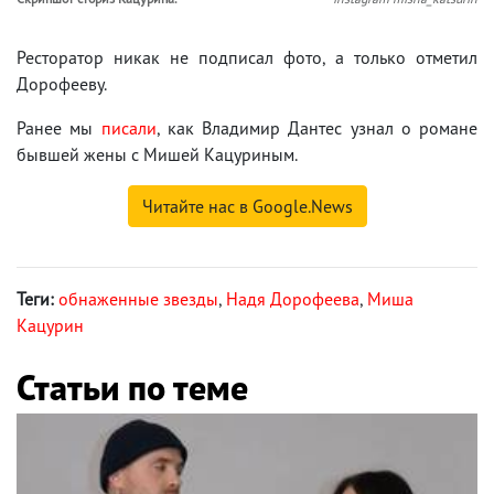
Ресторатор никак не подписал фото, а только отметил
Дорофееву.
Ранее мы
писали
, как Владимир Дантес узнал о романе
бывшей жены с Мишей Кацуриным.
Читайте нас в Google.News
Теги:
обнаженные звезды
,
Надя Дорофеева
,
Миша
Кацурин
Статьи по теме