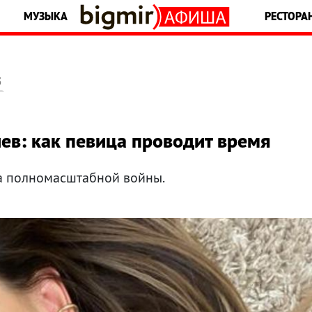
МУЗЫКА
РЕСТОРА
5
ев: как певица проводит время
ла полномасштабной войны.