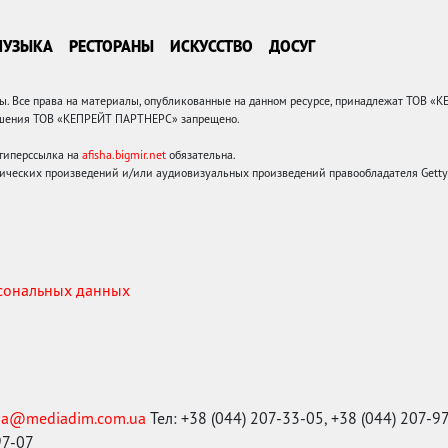
МУЗЫКА
РЕСТОРАНЫ
ИСКУССТВО
ДОСУГ
 Все права на материалы, опубликованные на данном ресурсе, принадлежат ТОВ «
решения ТОВ «КЕПРЕЙТ ПАРТНЕРС» запрещено.
 гиперссылка на
afisha.bigmir.net
обязательна.
ических произведений и/или аудиовизуальных произведений правообладателя Getty I
рсональных данных
ma@mediadim.com.ua
Тел: +38 (044) 207-33-05, +38 (044) 207-9
97-07