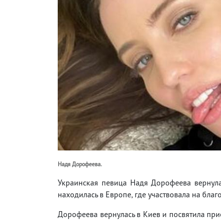
Надя Дорофеева.
Украинская певица Надя Дорофеева вернула
находилась в Европе, где участвовала на бла
Дорофеева вернулась в Киев и посвятила прие