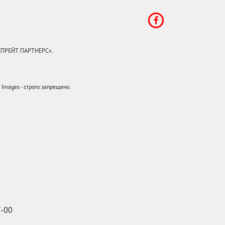
КЕПРЕЙТ ПАРТНЕРС».
mages - строго запрещено.
7-00