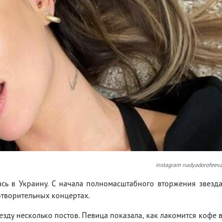
instagram nadyadorofeev
сь в Украину. С начала полномасштабного вторжения звезд
готворительных концертах.
зду несколько постов. Певица показала, как лакомится кофе 