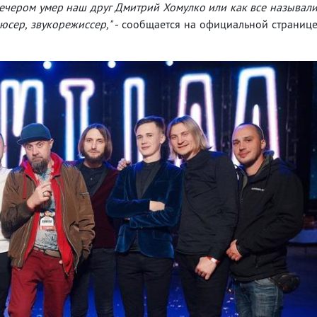
ечером умер наш друг Дмитрий Хомулко или как все называл
дюсер, звукорежиссер,"
- сообщается на официальной страниц