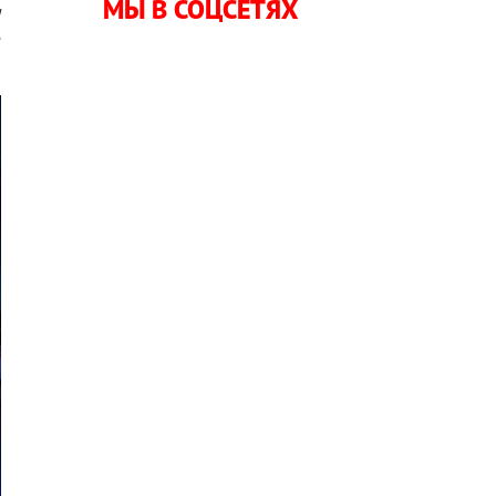
МЫ В СОЦСЕТЯХ
и
е