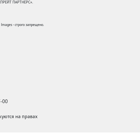
КЕПРЕЙТ ПАРТНЕРС».
mages - строго запрещено.
7-00
икуются на правах