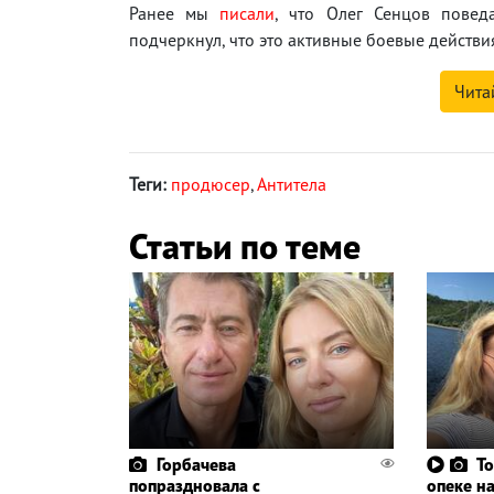
Ранее мы
писали
, что Олег Сенцов повед
подчеркнул, что это активные боевые действи
Чита
Теги:
продюсер
,
Антитела
Статьи по теме
Горбачева
То
попраздновала с
опеке н