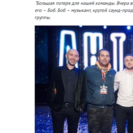
"Большая потеря для нашей команды. Вчера в
его – Боб. Боб – музыкант, крутой саунд-про
группы.