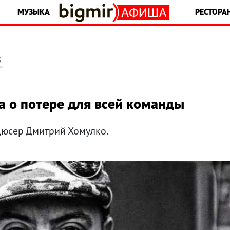
МУЗЫКА
РЕСТОРА
5
ла о потере для всей команды
дюсер Дмитрий Хомулко.