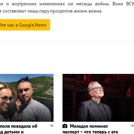
ал о внутренних изменениях на месяцы войны. Воин ВС
я составляют лишь пару процентов жизни воина.
йте нас в Google.News
поля поведала об
Меладзе поменял
ад детьми и
паспорт – что теперь с его