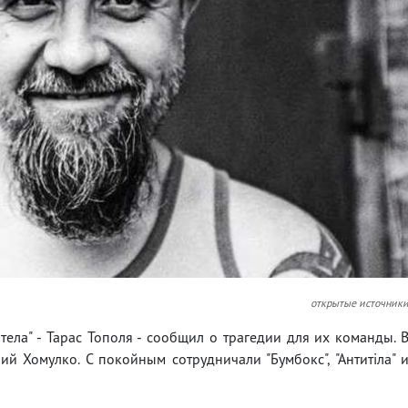
открытые источник
тела" - Тарас Тополя - сообщил о трагедии для их команды. 
й Хомулко. С покойным сотрудничали "Бумбокс", "Антитіла" 