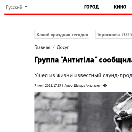
ГОРОД
КИНО
Русский
Какой праздник сегодня
Гороскопы 202
Главная
Досуг
Группа "Антитіла" сообщи
Ушел из жизни известный саунд-про
7 июля 2022, 17:55
Автор: Шапарь Анастасия