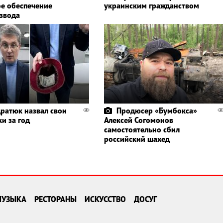
е обеспечение
украинским гражданством
азвода
ратюк назвал свои
Продюсер «Бумбокса»
и за год
Алексей Согомонов
самостоятельно сбил
российский шахед
МУЗЫКА
РЕСТОРАНЫ
ИСКУССТВО
ДОСУГ