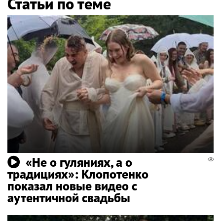
Статьи по теме
«Не о гуляниях, а о
традициях»: Клопотенко
показал новые видео с
аутентичной свадьбы