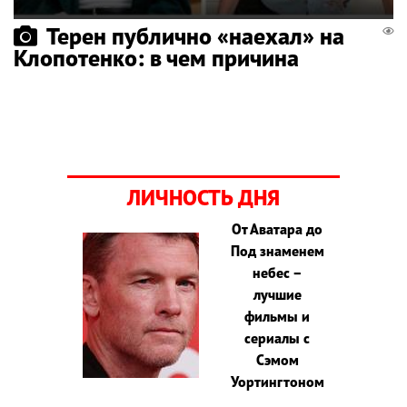
Терен публично «наехал» на
Клопотенко: в чем причина
ЛИЧНОСТЬ ДНЯ
От Аватара до
Под знаменем
небес –
лучшие
фильмы и
сериалы с
Сэмом
Уортингтоном