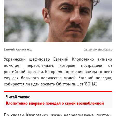
Евгений Клопотенко.
instagram klopotenko
Украинский шеф-повар Евгений Клопотенко активно
помогает переселенцам, которые пострадали от
российской агрессии. Во время вторжения звезда готовит
еду для большого количества людей. Евгений поведал,
собирается ли идти воевать. Об этом пишет "ВОНА".
Читай также:
Клопотенко впервые поведал о своей возлюбленной
По словам Клопотенко, жизнь непредсказуема, поэтому,