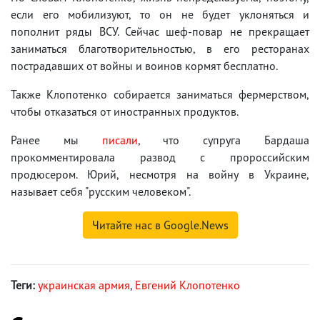
если его мобилизуют, то он не будет уклоняться и
пополнит ряды ВСУ. Сейчас шеф-повар не прекращает
заниматься благотворительностью, в его ресторанах
пострадавших от войны и воинов кормят бесплатно.
Также Клопотенко собирается заниматься фермерством,
чтобы отказаться от иностранных продуктов.
Ранее мы
писали
, что супруга Бардаша
прокомментировала развод с пророссийским
продюсером. Юрий, несмотря на войну в Украине,
называет себя "русским человеком".
Читайте нас в Google.News
Теги:
украинская армия
,
Евгений Клопотенко