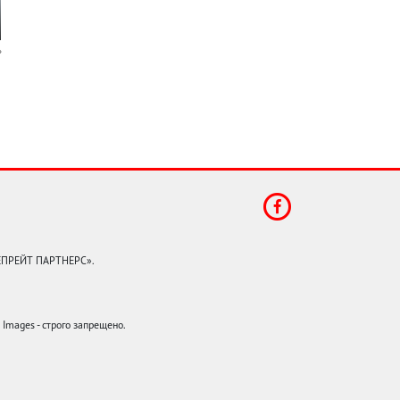
КЕПРЕЙТ ПАРТНЕРС».
mages - строго запрещено.