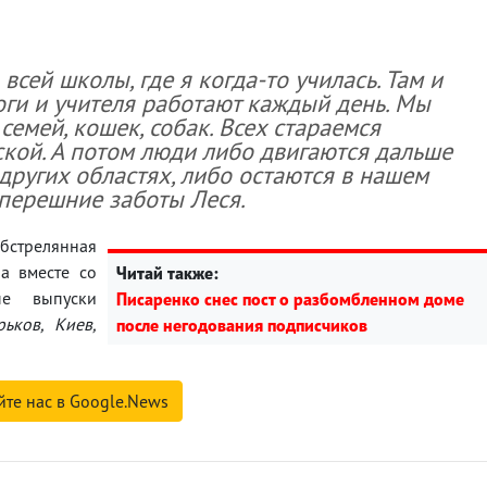
всей школы, где я когда-то училась. Там и
логи и учителя работают каждый день. Мы
семей, кошек, собак. Всех стараемся
кой. А потом люди либо двигаются дальше
других областях, либо остаются в нашем
теперешние заботы Леся.
бстрелянная
а вместе со
Читай также:
ые выпуски
Писаренко снес пост о разбомбленном доме
ьков, Киев,
после негодования подписчиков
йте нас в Google.News