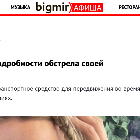
МУЗЫКА
РЕСТОРА
5
дробности обстрела своей
ранспортное средство для передвижения во врем
виях.