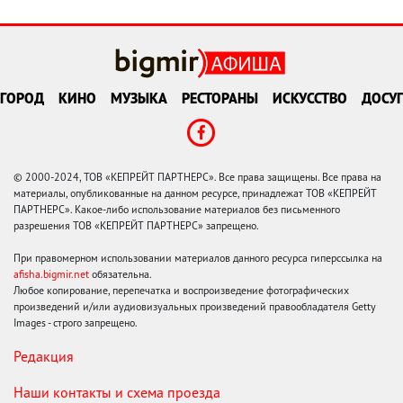
ГОРОД
КИНО
МУЗЫКА
РЕСТОРАНЫ
ИСКУССТВО
ДОСУГ
© 2000-2024, ТОВ «КЕПРЕЙТ ПАРТНЕРС». Все права защищены. Все права на
материалы, опубликованные на данном ресурсе, принадлежат ТОВ «КЕПРЕЙТ
ПАРТНЕРС». Какое-либо использование материалов без письменного
разрешения ТОВ «КЕПРЕЙТ ПАРТНЕРС» запрещено.
При правомерном использовании материалов данного ресурса гиперссылка на
afisha.bigmir.net
обязательна.
Любое копирование, перепечатка и воспроизведение фотографических
произведений и/или аудиовизуальных произведений правообладателя Getty
Images - строго запрещено.
Редакция
Наши контакты и схема проезда