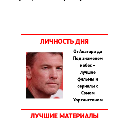
ЛИЧНОСТЬ ДНЯ
От Аватара до
Под знаменем
небес –
лучшие
фильмы и
сериалы с
Сэмом
Уортингтоном
ЛУЧШИЕ МАТЕРИАЛЫ