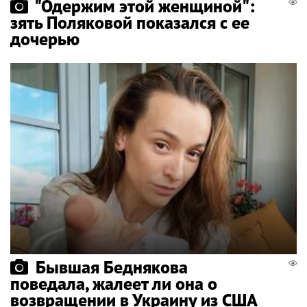
"Одержим этой женщиной":
зять Поляковой показался с ее
дочерью
Бывшая Беднякова
поведала, жалеет ли она о
возвращении в Украину из США