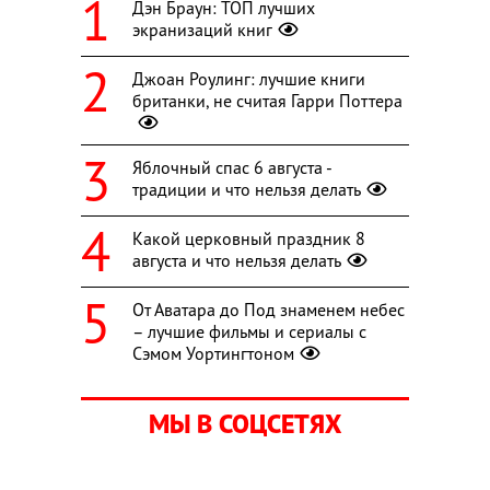
Дэн Браун: ТОП лучших
экранизаций книг
Джоан Роулинг: лучшие книги
британки, не считая Гарри Поттера
Яблочный спас 6 августа -
традиции и что нельзя делать
Какой церковный праздник 8
августа и что нельзя делать
От Аватара до Под знаменем небес
– лучшие фильмы и сериалы с
Сэмом Уортингтоном
МЫ В СОЦСЕТЯХ