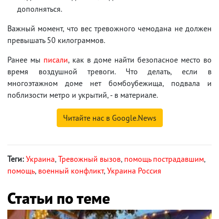
дополняться.
Важный момент, что вес тревожного чемодана не должен
превышать 50 килограммов.
Ранее мы
писали
, как в доме найти безопасное место во
время воздушной тревоги. Что делать, если в
многоэтажном доме нет бомбоубежища, подвала и
поблизости метро и укрытий, - в материале.
Читайте нас в Google.News
Теги:
Украина
,
Тревожный вызов
,
помощь пострадавшим
,
помощь
,
военный конфликт
,
Украина Россия
Статьи по теме