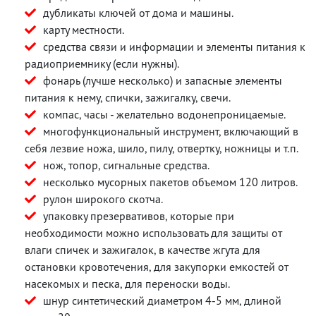
дубликаты ключей от дома и машины.
карту местности.
средства связи и информации и элементы питания к
радиоприемнику (если нужны).
фонарь (лучше несколько) и запасные элементы
питания к нему, спички, зажигалку, свечи.
компас, часы - желательно водонепроницаемые.
многофункциональный инструмент, включающий в
себя лезвие ножа, шило, пилу, отвертку, ножницы и т.п.
нож, топор, сигнальные средства.
несколько мусорных пакетов объемом 120 литров.
рулон широкого скотча.
упаковку презервативов, которые при
необходимости можно использовать для защиты от
влаги спичек и зажигалок, в качестве жгута для
остановки кровотечения, для закупорки емкостей от
насекомых и песка, для переноски воды.
шнур синтетический диаметром 4-5 мм, длиной