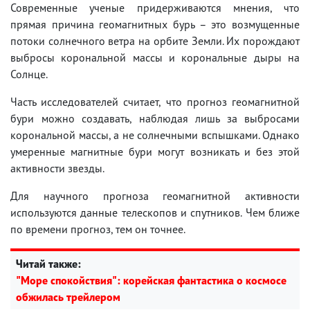
Современные ученые придерживаются мнения, что
прямая причина геомагнитных бурь – это возмущенные
потоки солнечного ветра на орбите Земли. Их порождают
выбросы корональной массы и корональные дыры на
Солнце.
Часть исследователей считает, что прогноз геомагнитной
бури можно создавать, наблюдая лишь за выбросами
корональной массы, а не солнечными вспышками. Однако
умеренные магнитные бури могут возникать и без этой
активности звезды.
Для научного прогноза геомагнитной активности
используются данные телескопов и спутников. Чем ближе
по времени прогноз, тем он точнее.
Читай также:
"Море спокойствия": корейская фантастика о космосе
обжилась трейлером