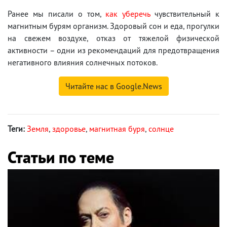
Ранее мы писали о том,
как уберечь
чувствительный к
магнитным бурям организм. Здоровый сон и еда, прогулки
на свежем воздухе, отказ от тяжелой физической
активности – одни из рекомендаций для предотвращения
негативного влияния солнечных потоков.
Читайте нас в Google.News
Теги:
Земля
,
здоровье
,
магнитная буря
,
солнце
Статьи по теме