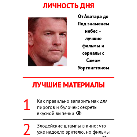
ЛИЧНОСТЬ ДНЯ
От Аватара до
Под знаменем
небес –
лучшие
фильмы и
сериалы с
Сэмом
Уортингтоном
ЛУЧШИЕ МАТЕРИАЛЫ
Как правильно запарить мак для
пирогов и булочек: секреты
вкусной выпечки
Злодейские штампы в кино: что
уже надоело зрителю, но фильмы