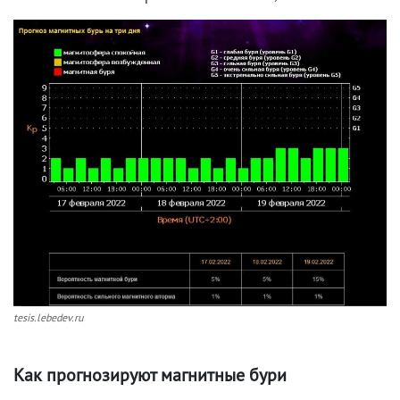
tesis.lebedev.ru
Как прогнозируют магнитные бури