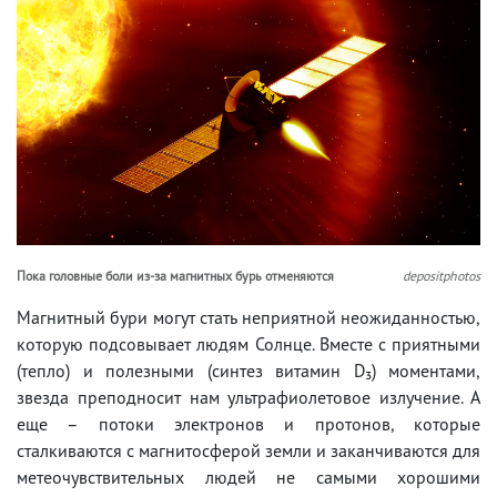
Пока головные боли из-за магнитных бурь отменяются
depositphotos
Магнитный бури могут стать неприятной неожиданностью,
которую подсовывает людям Солнце. Вместе с приятными
(тепло) и полезными (синтез витамин D₃) моментами,
звезда преподносит нам ультрафиолетовое излучение. А
еще – потоки электронов и протонов, которые
сталкиваются с магнитосферой земли и заканчиваются для
метеочувствительных людей не самыми хорошими