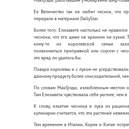
Ее Величество так не любит чеснок, что п
передали в материале DailyStar.
Более того: Елизавете настолько не нравился 
чеснока, что его даже не хранили на кухне. Т
кому-то из королевской семьи захо
полакомиться приправкой или соусом с чес
это вряд ли удалось бы.
Повара королевы и с луком не усердствовали.
данному продукту более снисходительной, че
По словам МакГрэди, излюбленным местом о
Там Елизавета чувствовала себя уютнее, чем 
К слову, изъятие чеснока и лука из рацио
кулинарии считается, что эти растение невеже
Тем временем в Италии, Корее и Китае потре