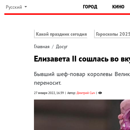
ГОРОД
КИНО
Русский
Какой праздник сегодня
Гороскопы 202
Главная
Досуг
Елизавета ІІ сошлась во 
Бывший шеф-повар королевы Велико
переносит.
27 января 2022, 16:39
Автор:
Дмитрий Сыч