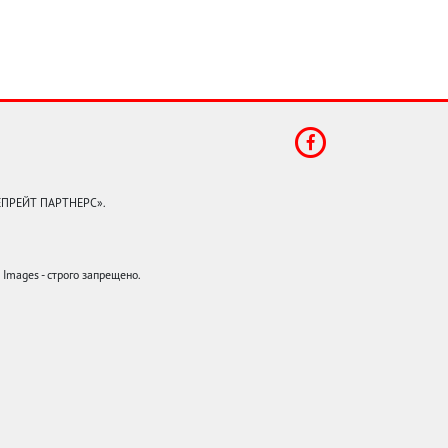
КЕПРЕЙТ ПАРТНЕРС».
mages - строго запрещено.