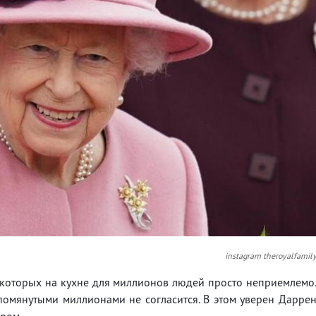
instagram theroyalfamil
е которых на кухне для миллионов людей просто неприемлемо
помянутыми миллионами не согласится. В этом уверен Дарре
ром.