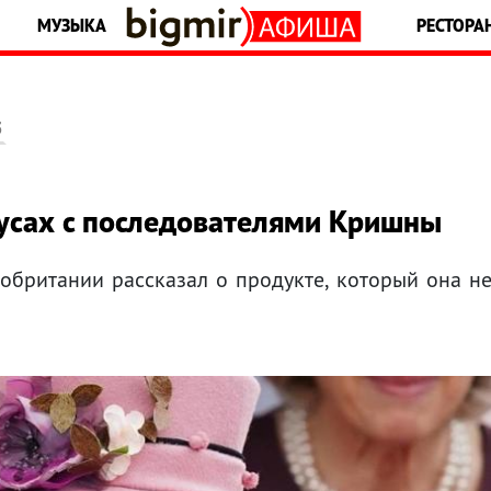
МУЗЫКА
РЕСТОРА
5
вкусах с последователями Кришны
британии рассказал о продукте, который она н