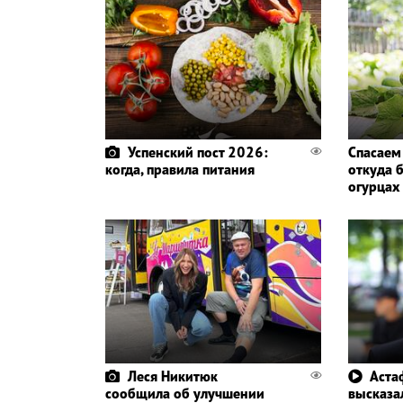
Успенский пост 2026:
Спасаем 
когда, правила питания
откуда б
огурцах 
Леся Никитюк
Аста
сообщила об улучшении
высказал