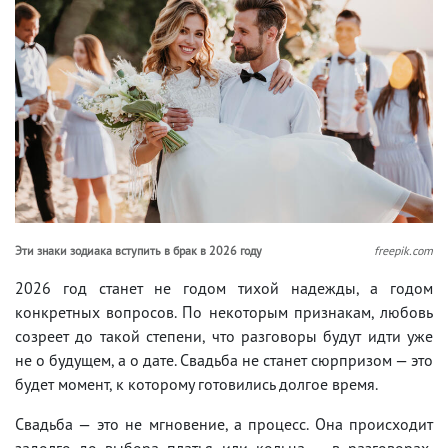
Эти знаки зодиака вступить в брак в 2026 году
freepik.com
2026 год станет не годом тихой надежды, а годом
конкретных вопросов. По некоторым признакам, любовь
созреет до такой степени, что разговоры будут идти уже
не о будущем, а о дате. Свадьба не станет сюрпризом — это
будет момент, к которому готовились долгое время.
Свадьба — это не мгновение, а процесс. Она происходит
задолго до выбора платья или кольца — в разговорах,