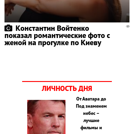
Константин Войтенко
показал романтические фото с
женой на прогулке по Киеву
ЛИЧНОСТЬ ДНЯ
От Аватара до
Под знаменем
небес –
лучшие
фильмы и