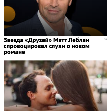
Звезда «Друзей» Мэтт Леблан
спровоцировал слухи о новом
романе