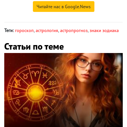
Читайте нас в Google.News
Теги:
гороскоп
,
астрология
,
астропрогноз
,
знаки зодиака
Статьи по теме