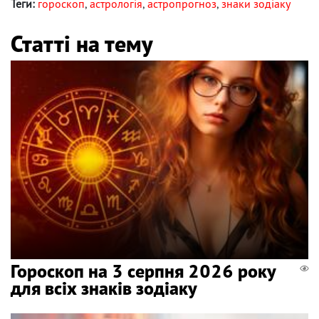
Теги:
гороскоп
,
астрологія
,
астропрогноз
,
знаки зодіаку
Статті на тему
Гороскоп на 3 серпня 2026 року
для всіх знаків зодіаку