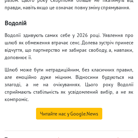
правди, навіть якщо це означає повну зміну спрямування.
Водолій
Водолії здивують самих себе у 2026 році. Уявлення про
шлюб як обмеження втрачає сенс. Долева зустріч принесе
відчуття, що партнерство не забирає свободу, а, навпаки,
доповнює її.
Шлюб може бути нетрадиційним, без класичних правил,
але емоційно дуже міцним. Відносини будуються на
злагоді, а не на очікуваннях. Цього року Водолії
сприймають стабільність як усвідомлений вибір, а не як
компроміс.
Читайте нас у Google.News