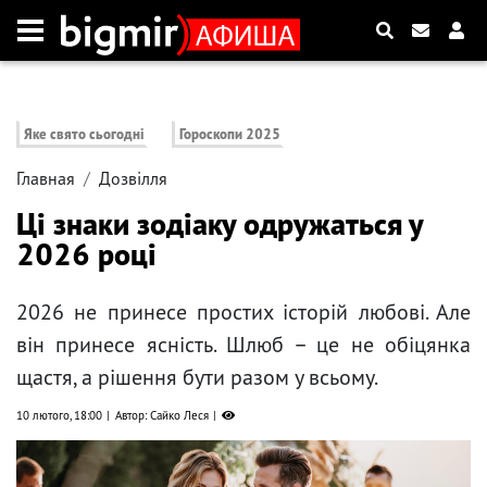
Яке свято сьогодні
Гороскопи 2025
Главная
Дозвілля
Ці знаки зодіаку одружаться у
2026 році
2026 не принесе простих історій любові. Але
він принесе ясність. Шлюб – це не обіцянка
щастя, а рішення бути разом у всьому.
10 лютого, 18:00
Автор: Сайко Леся