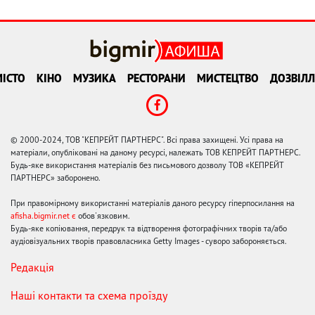
ІСТО
КІНО
МУЗИКА
РЕСТОРАНИ
МИСТЕЦТВО
ДОЗВІЛЛ
© 2000-2024, ТОВ "КЕПРЕЙТ ПАРТНЕРС". Всі права захищені. Усі права на
матеріали, опубліковані на даному ресурсі, належать ТОВ КЕПРЕЙТ ПАРТНЕРС.
Будь-яке використання матеріалів без письмового дозволу ТОВ «КЕПРЕЙТ
ПАРТНЕРС» заборонено.
При правомірному використанні матеріалів даного ресурсу гіперпосилання на
afisha.bigmir.net є
обов'язковим.
Будь-яке копіювання, передрук та відтворення фотографічних творів та/або
аудіовізуальних творів правовласника Getty Images - суворо забороняється.
Редакція
Наші контакти та схема проїзду