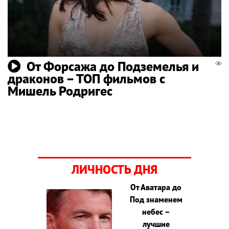
От Форсажа до Подземелья и
драконов – ТОП фильмов с
Мишель Родригес
ЛИЧНОСТЬ ДНЯ
От Аватара до
Под знаменем
небес –
лучшие