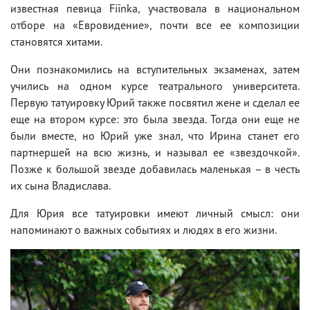
известная певица Fiїnka, участвовала в национальном
отборе на «Евровидение», почти все ее композиции
становятся хитами.
Они познакомились на вступительных экзаменах, затем
учились на одном курсе театрального университета.
Первую татуировку Юрий также посвятил жене и сделал ее
еще на втором курсе: это была звезда. Тогда они еще не
были вместе, но Юрий уже знал, что Ирина станет его
партнершей на всю жизнь, и называл ее «звездочкой».
Позже к большой звезде добавилась маленькая – в честь
их сына Владислава.
Для Юрия все татуировки имеют личный смысл: они
напоминают о важных событиях и людях в его жизни.