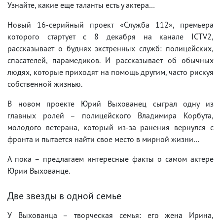
Узнайте, какие еще таланты есть у актера…
Новый 16-серийный проект «Служба 112», премьера
которого стартует с 8 декабря на канале ICTV2,
рассказывает о буднях экстренных служб: полицейских,
спасателей, парамедиков. И рассказывает об обычных
людях, которые приходят на помощь другим, часто рискуя
собственной жизнью.
В новом проекте Юрий Выхованец сыграл одну из
главных ролей – полицейского Владимира Корбута,
молодого ветерана, который из-за ранения вернулся с
фронта и пытается найти свое место в мирной жизни…
А пока – предлагаем интересные факты о самом актере
Юрии Выхованце.
Две звезды в одной семье
У Выхованца – творческая семья: его жена Ирина,