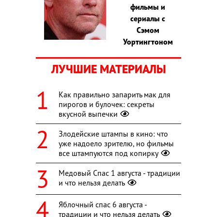
фильмы и
сериалы с
Сэмом
Уортингтоном
ЛУЧШИЕ МАТЕРИАЛЫ
Как правильно запарить мак для
пирогов и булочек: секреты
вкусной выпечки
Злодейские штампы в кино: что
уже надоело зрителю, но фильмы
все штампуются под копирку
Медовый Спас 1 августа - традиции
и что нельзя делать
Яблочный спас 6 августа -
традиции и что нельзя делать