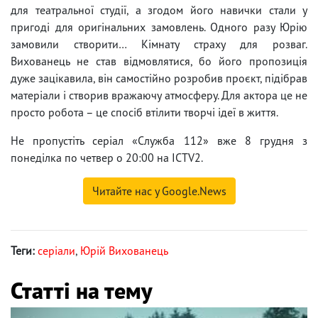
для театральної студії, а згодом його навички стали у
пригоді для оригінальних замовлень. Одного разу Юрію
замовили створити… Кімнату страху для розваг.
Вихованець не став відмовлятися, бо його пропозиція
дуже зацікавила, він самостійно розробив проєкт, підібрав
матеріали і створив вражаючу атмосферу. Для актора це не
просто робота – це спосіб втілити творчі ідеї в життя.
Не пропустіть серіал «Служба 112» вже 8 грудня з
понеділка по четвер о 20:00 на ICTV2.
Читайте нас у Google.News
Теги:
серіали
,
Юрій Вихованець
Статті на тему