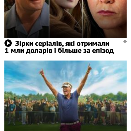
Зірки серіалів, які отримали
1 млн доларів і більше за епізод