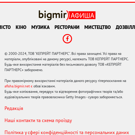
ІСТО
КІНО
МУЗИКА
РЕСТОРАНИ
МИСТЕЦТВО
ДОЗВІЛЛ
© 2000-2024, ТОВ "КЕПРЕЙТ ПАРТНЕРС". Всі права захищені. Усі права на
матеріали, опубліковані на даному ресурсі, належать ТОВ КЕПРЕЙТ ПАРТНЕРС.
Будь-яке використання матеріалів без письмового дозволу ТОВ «КЕПРЕЙТ
ПАРТНЕРС» заборонено.
При правомірному використанні матеріалів даного ресурсу гіперпосилання на
afisha.bigmir.net є
обов'язковим.
Будь-яке копіювання, передрук та відтворення фотографічних творів та/або
аудіовізуальних творів правовласника Getty Images - суворо забороняється.
Редакція
Наші контакти та схема проїзду
Політика у сфері конфіденційності та персональних даних