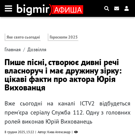
Яке свято сьогодні
Гороскопи 2025
Главная
Дозвілля
Пише пісні, створює дивні речі
власноруч і має дружину зірку:
цікаві факти про актора Юрія
Вихованця
Вже сьогодні на каналі ICTV2 відбудеться
прем'єра серіалу Служба 112. Одну з головних
ролей виконав Юрій Вихованець
8 грудня 2025, 13:22
Автор: Кива Александр