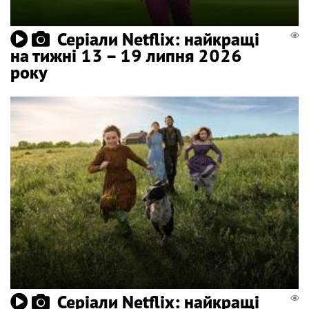
Серіали Netflix: найкращі
на тижні 13 – 19 липня 2026
року
Серіали Netflix: найкращі