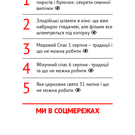
пирогів і булочок: секрети смачної
випічки
Злодійські штампи в кіно: що вже
набридло глядачеві, але фільми все
штампуються під копірку
Медовий Спас 1 серпня – традиції і
що не можна робити
Яблучний спас 6 серпня - традиції
та що не можна робити
Яке церковне свято 31 липня і що
не можна робити
МИ В СОЦМЕРЕЖАХ