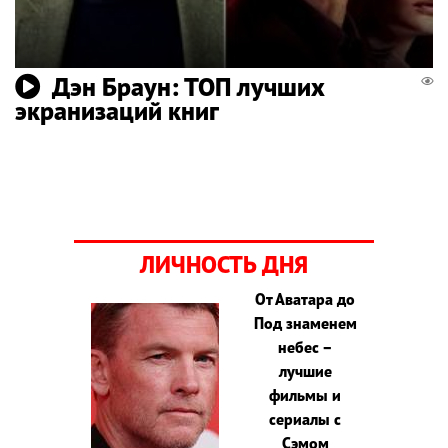
Дэн Браун: ТОП лучших
экранизаций книг
ЛИЧНОСТЬ ДНЯ
От Аватара до
Под знаменем
небес –
лучшие
фильмы и
сериалы с
Сэмом