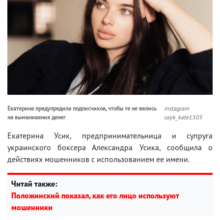
Екатерина предупредила подписчиков, чтобы те не велись
instagram
на выманивания денег
usyk_kate1505
Екатерина Усик, предпринимательница и супруга
украинского боксера Александра Усика, сообщила о
действиях мошенников с использованием ее имени.
Читай также:
Положинский показал, как его лицо используют
мошенники