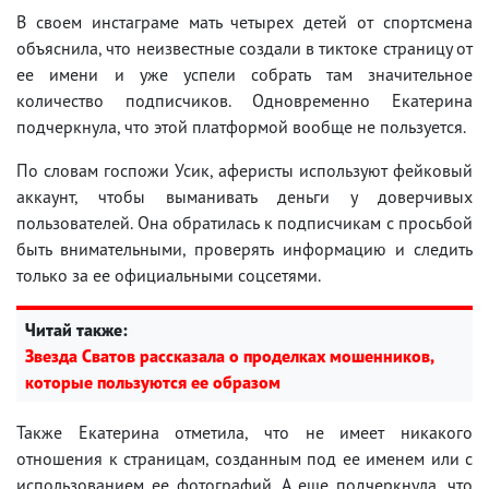
В своем инстаграме мать четырех детей от спортсмена
объяснила, что неизвестные создали в тиктоке страницу от
ее имени и уже успели собрать там значительное
количество подписчиков. Одновременно Екатерина
подчеркнула, что этой платформой вообще не пользуется.
По словам госпожи Усик, аферисты используют фейковый
аккаунт, чтобы выманивать деньги у доверчивых
пользователей. Она обратилась к подписчикам с просьбой
быть внимательными, проверять информацию и следить
только за ее официальными соцсетями.
Читай также:
Звезда Сватов рассказала о проделках мошенников,
которые пользуются ее образом
Также Екатерина отметила, что не имеет никакого
отношения к страницам, созданным под ее именем или с
использованием ее фотографий. А еще подчеркнула, что