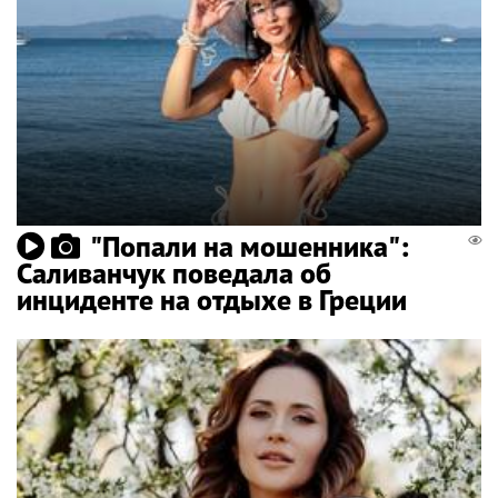
"Попали на мошенника":
Саливанчук поведала об
инциденте на отдыхе в Греции