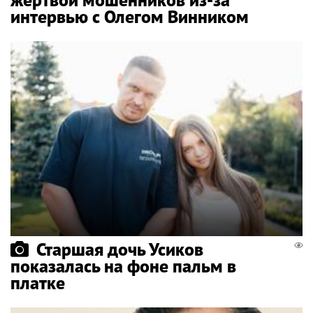
интервью с Олегом Винником
Старшая дочь Усиков
показалась на фоне пальм в
платке