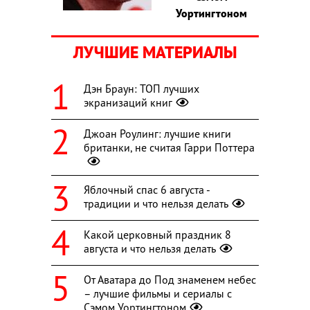
Уортингтоном
ЛУЧШИЕ МАТЕРИАЛЫ
Дэн Браун: ТОП лучших
экранизаций книг
Джоан Роулинг: лучшие книги
британки, не считая Гарри Поттера
Яблочный спас 6 августа -
традиции и что нельзя делать
Какой церковный праздник 8
августа и что нельзя делать
От Аватара до Под знаменем небес
– лучшие фильмы и сериалы с
Сэмом Уортингтоном