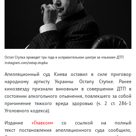
Остап Ступка проведет три года в исправительном центре за «пьяное» ДТП
instagram.com/ostap.stupka
Апелляционный суд Киева оставил в силе приговор
народному артисту Украины Остапу Ступке. Ранее
кинозвезду признали виновным в совершении ДТП в
состоянии алкогольного опьянения, повлекшего за собой
причинение тяжкого вреда здоровью (ч. 2 ст. 286-1
Уголовного кодекса).
Издание
«Главком»
со ссылкой на полный
текст постановления апелляционного суда сообщило,