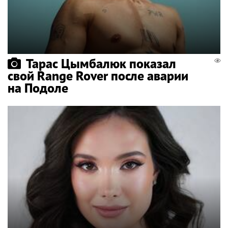
Тарас Цымбалюк показал
свой Range Rover после аварии
на Подоле