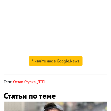
Читайте нас в Google.News
Теги:
Остап Ступка
,
ДТП
Статьи по теме