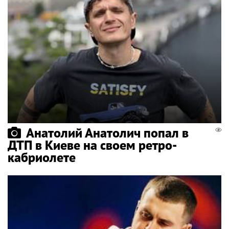
Анатолий Анатолич попал в
ДТП в Киеве на своем ретро-
кабриолете