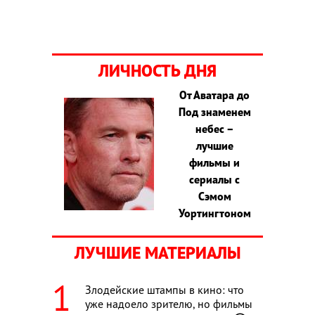
ЛИЧНОСТЬ ДНЯ
От Аватара до
Под знаменем
небес –
лучшие
фильмы и
сериалы с
Сэмом
Уортингтоном
ЛУЧШИЕ МАТЕРИАЛЫ
Злодейские штампы в кино: что
уже надоело зрителю, но фильмы