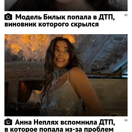
Модель Билык попала в ДТП,
виновник которого скрылся
Анна Неплях вспомнила ДТП,
в которое попала из-за проблем