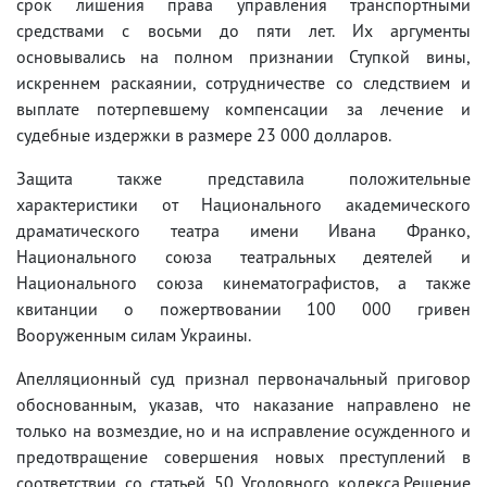
срок лишения права управления транспортными
средствами с восьми до пяти лет. Их аргументы
основывались на полном признании Ступкой вины,
искреннем раскаянии, сотрудничестве со следствием и
выплате потерпевшему компенсации за лечение и
судебные издержки в размере 23 000 долларов.
Защита также представила положительные
характеристики от Национального академического
драматического театра имени Ивана Франко,
Национального союза театральных деятелей и
Национального союза кинематографистов, а также
квитанции о пожертвовании 100 000 гривен
Вооруженным силам Украины.
Апелляционный суд признал первоначальный приговор
обоснованным, указав, что наказание направлено не
только на возмездие, но и на исправление осужденного и
предотвращение совершения новых преступлений в
соответствии со статьей 50 Уголовного кодекса.Решение