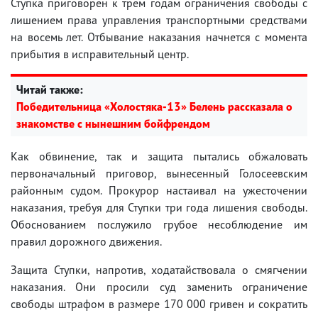
Ступка приговорен к трем годам ограничения свободы с
лишением права управления транспортными средствами
на восемь лет. Отбывание наказания начнется с момента
прибытия в исправительный центр.
Читай также:
Победительница «Холостяка-13» Белень рассказала о
знакомстве с нынешним бойфрендом
Как обвинение, так и защита пытались обжаловать
первоначальный приговор, вынесенный Голосеевским
районным судом. Прокурор настаивал на ужесточении
наказания, требуя для Ступки три года лишения свободы.
Обоснованием послужило грубое несоблюдение им
правил дорожного движения.
Защита Ступки, напротив, ходатайствовала о смягчении
наказания. Они просили суд заменить ограничение
свободы штрафом в размере 170 000 гривен и сократить