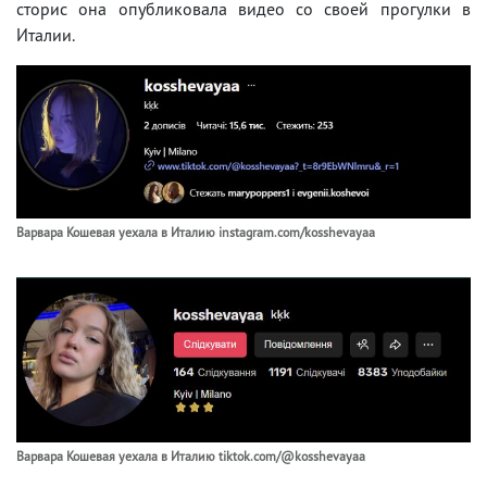
сторис она опубликовала видео со своей прогулки в
Италии.
Варвара Кошевая уехала в Италию instagram.com/kosshevayaa
Варвара Кошевая уехала в Италию tiktok.com/@kosshevayaa