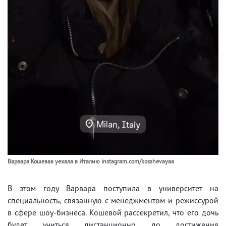
Варвара Кошевая уехала в Италию instagram.com/kosshevayaa
В этом году Варвара поступила в университет на
специальность, связанную с менеджментом и режиссурой
в сфере шоу-бизнеса. Кошевой рассекретил, что его дочь
будет учиться дистанционно до достижения