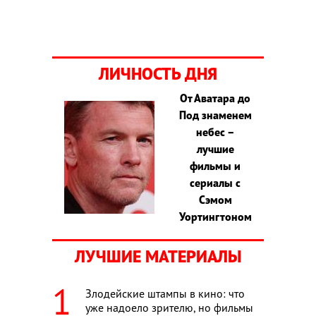
ЛИЧНОСТЬ ДНЯ
От Аватара до
Под знаменем
небес –
лучшие
фильмы и
сериалы с
Сэмом
Уортингтоном
ЛУЧШИЕ МАТЕРИАЛЫ
Злодейские штампы в кино: что
уже надоело зрителю, но фильмы