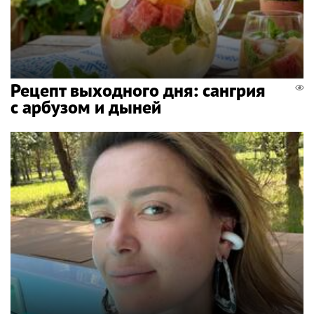
Рецепт выходного дня: сангрия
с арбузом и дыней