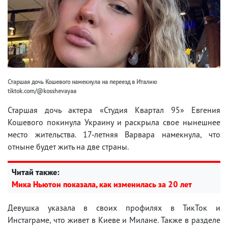
Старшая дочь Кошевого намекнула на переезд в Италию
tiktok.com/@kosshevayaa
Старшая дочь актера «Студия Квартал 95» Евгения
Кошевого покинула Украину и раскрыла свое нынешнее
место жительства. 17-летняя Варвара намекнула, что
отныне будет жить на две страны.
Читай также:
Мика Ньютон показала, как изменилась за 20 лет
Девушка указала в своих профилях в ТикТок и
Инстаграме, что живет в Киеве и Милане. Также в разделе