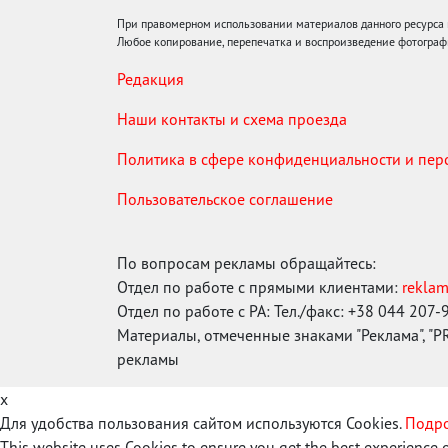
При правомерном использовании материалов данного ресурса
Любое копирование, перепечатка и воспроизведение фотограф
Редакция
Наши контакты и схема проезда
Политика в сфере конфиденциальности и пе
Пользовательское соглашение
По вопросам рекламы обращайтесь:
Отдел по работе с прямыми клиентами:
rekla
Отдел по работе с РА: Тел./факс: +38 044 207-
Материалы, отмеченные знаками "Реклама", "PR"
рекламы
x
Для удобства пользования сайтом используются Cookies.
Подро
This website uses Cookies to ensure you get the best experience 