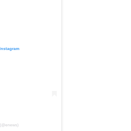
Instagram
 (@enews)