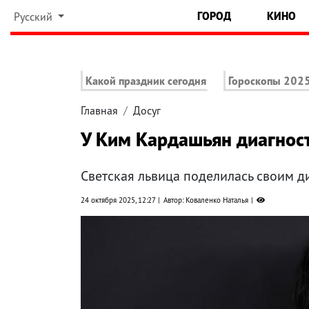
ГОРОД
КИНО
Русский
Какой праздник сегодня
Гороскопы 202
Главная
Досуг
У Ким Кардашьян диагнос
Светская львица поделилась своим д
24 октября 2025, 12:27
Автор: Коваленко Наталья