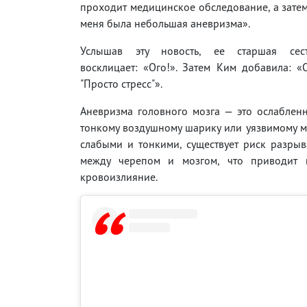
проходит медицинское обследование, а затем
меня была небольшая аневризма».
Услышав эту новость, ее старшая сес
восклицает: «Ого!». Затем Ким добавила: «
"Просто стресс"».
Аневризма головного мозга — это ослаблен
тонкому воздушному шарику или уязвимому ме
слабыми и тонкими, существует риск разрыв
между черепом и мозгом, что приводит к 
кровоизлияние.