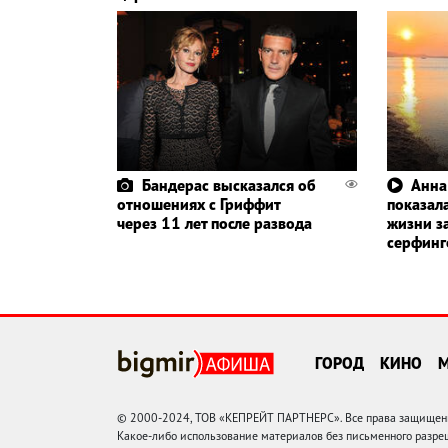
Бандерас высказался об
Анна
отношениях с Гриффит
показала
через 11 лет после развода
жизни з
серфин
ГОРОД
КИНО
© 2000-2024, ТОВ «КЕПРЕЙТ ПАРТНЕРС». Все права защищены.
Какое-либо использование материалов без письменного раз