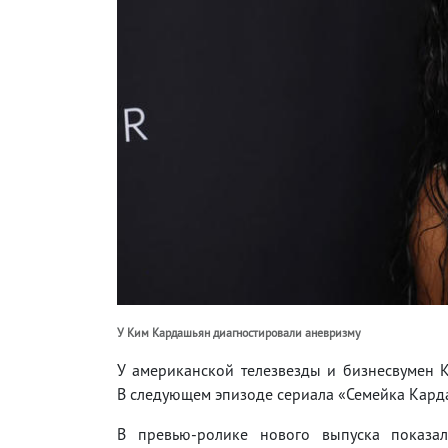
У Ким Кардашьян диагностировали аневризму
У американской телезвезды и бизнесвумен 
В следующем эпизоде ​​сериала «Семейка Кард
В превью-ролике нового выпуска показа