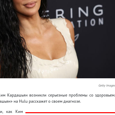
Getty Image
Ким Кардашьян возникли серьезные проблемы со здоровьем
ашьян» на Hulu расскажет о своем диагнозе.
ли, как Ким