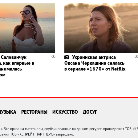
 Саливанчук
Украинская актриса
, как впервые в
Оксана Черкашина снялась
анималась
в сериале «1670» от Netflix
гом
МУЗЫКА
РЕСТОРАНЫ
ИСКУССТВО
ДОСУГ
 Все права на материалы, опубликованные на данном ресурсе, принадлежат ТОВ «
решения ТОВ «КЕПРЕЙТ ПАРТНЕРС» запрещено.