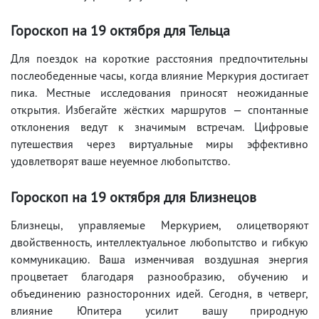
Гороскоп на 19 октября для Тельца
Для поездок на короткие расстояния предпочтительны
послеобеденные часы, когда влияние Меркурия достигает
пика. Местные исследования приносят неожиданные
открытия. Избегайте жёстких маршрутов — спонтанные
отклонения ведут к значимым встречам. Цифровые
путешествия через виртуальные миры эффективно
удовлетворят ваше неуемное любопытство.
Гороскоп на 19 октября для Близнецов
Близнецы, управляемые Меркурием, олицетворяют
двойственность, интеллектуальное любопытство и гибкую
коммуникацию. Ваша изменчивая воздушная энергия
процветает благодаря разнообразию, обучению и
объединению разносторонних идей. Сегодня, в четверг,
влияние Юпитера усилит вашу природную