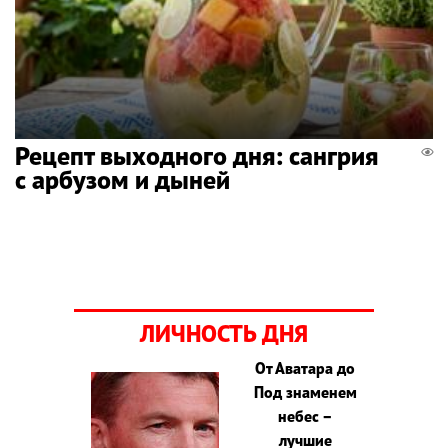
Рецепт выходного дня: сангрия
с арбузом и дыней
ЛИЧНОСТЬ ДНЯ
От Аватара до
Под знаменем
небес –
лучшие