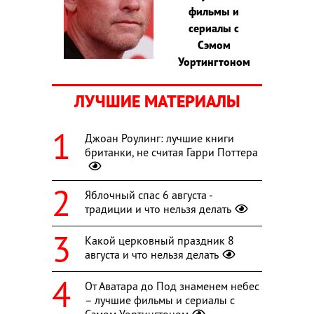
фильмы и
сериалы с
Сэмом
Уортингтоном
ЛУЧШИЕ МАТЕРИАЛЫ
Джоан Роулинг: лучшие книги
британки, не считая Гарри Поттера
Яблочный спас 6 августа -
традиции и что нельзя делать
Какой церковный праздник 8
августа и что нельзя делать
От Аватара до Под знаменем небес
– лучшие фильмы и сериалы с
Сэмом Уортингтоном