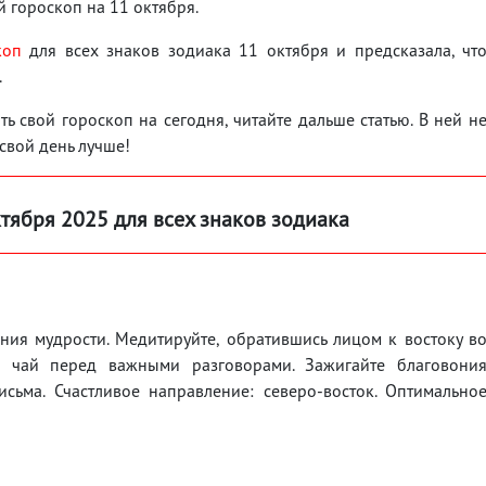
 гороскоп на 11 октября.
коп
для всех знаков зодиака 11 октября и предсказала, чт
.
ь свой гороскоп на сегодня, читайте дальше статью. В ней н
 свой день лучше!
ктября 2025 для всех знаков зодиака
ния мудрости. Медитируйте, обратившись лицом к востоку в
 чай перед важными разговорами. Зажигайте благовони
сьма. Счастливое направление: северо-восток. Оптимально