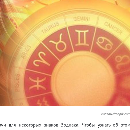
коллаж/freepik.co
чи для некоторых знаков Зодиака. Чтобы узнать об это