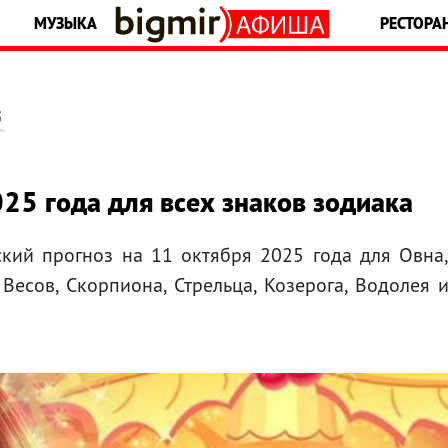
МУЗЫКА
РЕСТОРА
5
025 года для всех знаков зодиака
ский прогноз на 11 октября 2025 года для Овна
, Весов, Скорпиона, Стрельца, Козерога, Водолея 