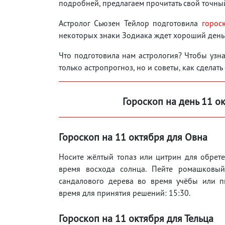
подробней, предлагаем прочитать свой точный
Астролог Сьюзен Тейлор подготовила
горос
некоторых знаки Зодиака ждет хороший день
Что подготовила нам астрология? Чтобы узнат
только астропрогноз, но и советы, как сделать
Гороскоп на день 11 о
Гороскоп на 11 октября для Овна
Носите жёлтый топаз или цитрин для обрете
время восхода солнца. Пейте ромашковый
сандалового дерева во время учёбы или пи
время для принятия решений: 15:30.
Гороскоп на 11 октября для Тельца