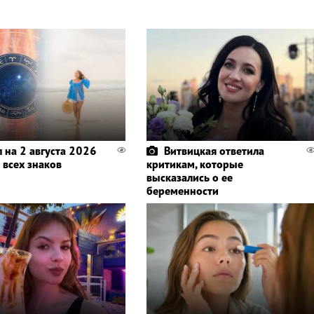
п на 2 августа 2026
Витвицкая ответила
 всех знаков
критикам, которые
высказались о ее
беременности