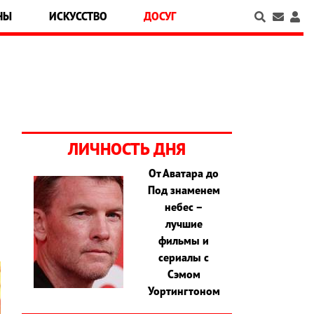
НЫ
ИСКУССТВО
ДОСУГ
ЛИЧНОСТЬ ДНЯ
От Аватара до
,
Под знаменем
и
небес –
лучшие
фильмы и
сериалы с
Сэмом
Уортингтоном