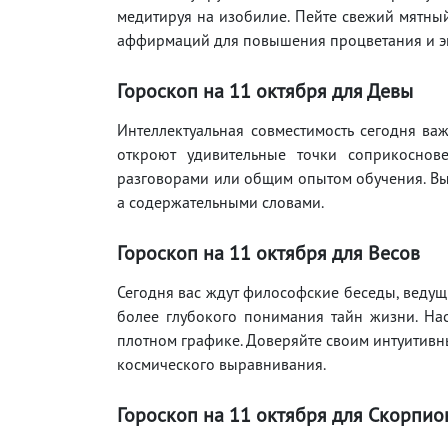
медитируя на изобилие. Пейте свежий мятный
аффирмаций для повышения процветания и э
Гороскоп на 11 октября для Девы
Интеллектуальная совместимость сегодня ва
откроют удивительные точки соприкоснов
разговорами или общим опытом обучения. Вы
а содержательными словами.
Гороскоп на 11 октября для Весов
Сегодня вас ждут философские беседы, веду
более глубокого понимания тайн жизни. На
плотном графике. Доверяйте своим интуитивн
космического выравнивания.
Гороскоп на 11 октября для Скорпио