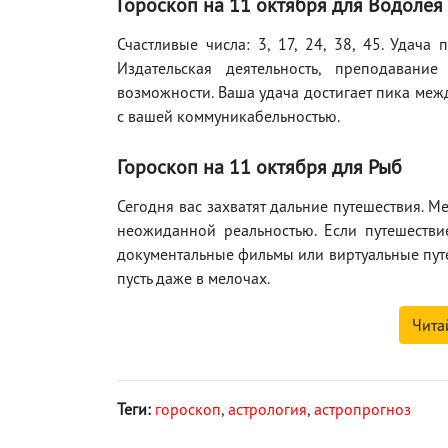
Гороскоп на 11 октября для Водолея
Счастливые числа: 3, 17, 24, 38, 45. Удач
Издательская деятельность, преподавани
возможности. Ваша удача достигает пика межд
с вашей коммуникабельностью.
Гороскоп на 11 октября для Рыб
Сегодня вас захватят дальние путешествия. 
неожиданной реальностью. Если путешестви
документальные фильмы или виртуальные путе
пусть даже в мелочах.
Чита
Теги:
гороскоп
,
астрология
,
астропрогноз