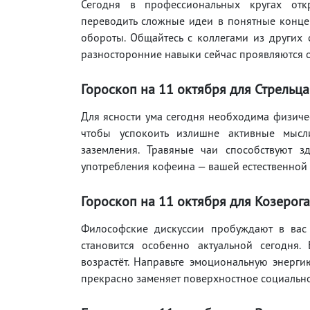
Сегодня в профессиональных кругах откр
переводить сложные идеи в понятные концеп
обороты. Общайтесь с коллегами из других 
разносторонние навыки сейчас проявляются 
Гороскоп на 11 октября для Стрельца
Для ясности ума сегодня необходима физичес
чтобы успокоить излишне активные мыс
заземления. Травяные чаи способствуют з
употребления кофеина — вашей естественной 
Гороскоп на 11 октября для Козерога
Философские дискуссии пробуждают в вас 
становится особенно актуальной сегодня.
возрастёт. Направьте эмоциональную энерги
прекрасно заменяет поверхностное социальн