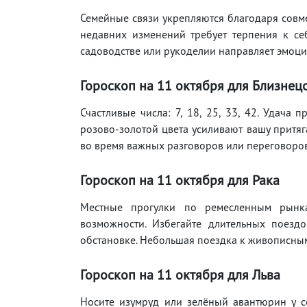
Семейные связи укрепляются благодаря совм
недавних изменений требует терпения к с
садоводстве или рукоделии направляет эмоци
Гороскоп на 11 октября для Близнец
Счастливые числа: 7, 18, 25, 33, 42. Удача
розово-золотой цвета усиливают вашу притяг
во время важных разговоров или переговоров
Гороскоп на 11 октября для Рака
Местные прогулки по ремесленным рынк
возможности. Избегайте длительных поезд
обстановке. Небольшая поездка к живописны
Гороскоп на 11 октября для Льва
Носите изумруд или зелёный авантюрин у се