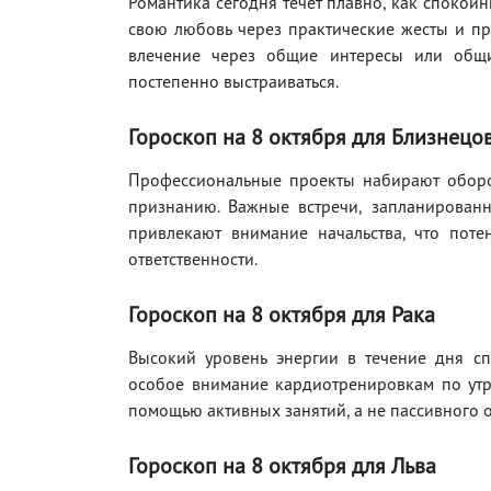
Романтика сегодня течёт плавно, как спокой
свою любовь через практические жесты и п
влечение через общие интересы или общих
постепенно выстраиваться.
Гороскоп на 8 октября для Близнецо
Профессиональные проекты набирают оборо
признанию. Важные встречи, запланирован
привлекают внимание начальства, что пот
ответственности.
Гороскоп на 8 октября для Рака
Высокий уровень энергии в течение дня сп
особое внимание кардиотренировкам по утр
помощью активных занятий, а не пассивного о
Гороскоп на 8 октября для Льва