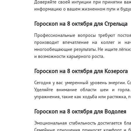
Доверяйте своей интуиции при принятии важ
информацию о вашем жизненном пути и буду
Гороскоп на 8 октября для Стрельца
Профессиональные вопросы требуют постоя
производит впечатление на коллег и нач
многообещающие результаты. Не ищите лёгких
и возможности карьерного роста.
Гороскоп на 8 октября для Козерога
Сегодня у вас умеренный уровень энергии. 
Уделяйте внимание области шеи и горла.
упражнения, такие как ходьба или растяжка, 
Гороскоп на 8 октября для Водолея
Эмоциональная стабильность достигается б
Семейные отношения приносят комфорт и без