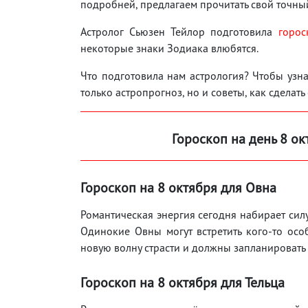
подробней, предлагаем прочитать свой точный
Астролог Сьюзен Тейлор подготовила
горос
некоторые знаки Зодиака влюбятся.
Что подготовила нам астрология? Чтобы узнат
только астропрогноз, но и советы, как сделать
Гороскоп на день 8 ок
Гороскоп на 8 октября для Овна
Романтическая энергия сегодня набирает силу
Одинокие Овны могут встретить кого-то ос
новую волну страсти и должны запланировать
Гороскоп на 8 октября для Тельца