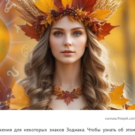
коллаж/freepik.co
жения для некоторых знаков Зодиака. Чтобы узнать об это