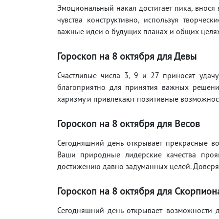
Эмоциональный накал достигает пика, внося 
чувства конструктивно, используя творчес
важные идеи о будущих планах и общих целях
Гороскоп на 8 октября для Девы
Счастливые числа 3, 9 и 27 приносят удач
благоприятно для принятия важных решени
харизму и привлекают позитивные возможност
Гороскоп на 8 октября для Весов
Сегодняшний день открывает прекрасные в
Ваши природные лидерские качества прояв
достижению давно задуманных целей. Доверя
Гороскоп на 8 октября для Скорпион
Сегодняшний день открывает возможности д