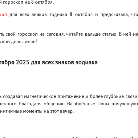
 гороскоп на 8 октября.
коп
для всех знаков зодиака 8 октября и предсказала, чт
ь свой гороскоп на сегодня, читайте дальше статью. В ней н
 свой день лучше!
тября 2025 для всех знаков зодиака
, создавая магнетическое притяжение и более глубокие связи
обенного благодаря общению. Влюблённые Овны почувствую
 интимные моменты на этот вечер.