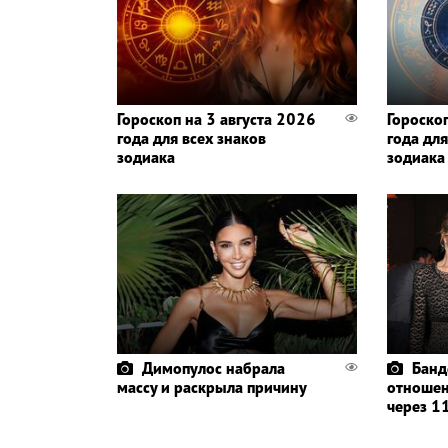
Гороскоп на 3 августа 2026
Гороско
года для всех знаков
года для
зодиака
зодиака
Димопулос набрала
Банд
массу и раскрыла причину
отношен
через 11