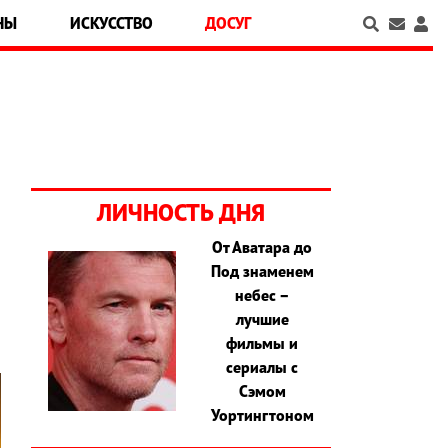
НЫ
ИСКУССТВО
ДОСУГ
ЛИЧНОСТЬ ДНЯ
От Аватара до
,
Под знаменем
и
небес –
лучшие
фильмы и
сериалы с
Сэмом
Уортингтоном