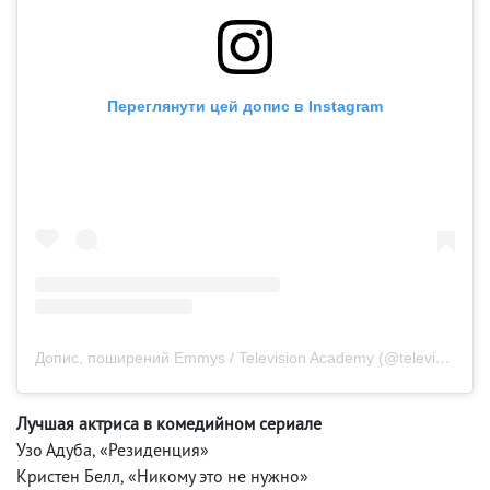
Переглянути цей допис в Instagram
Допис, поширений Emmys / Television Academy (@televisionacad)
Лучшая актриса в комедийном сериале
Узо Адуба, «Резиденция»
Кристен Белл, «Никому это не нужно»