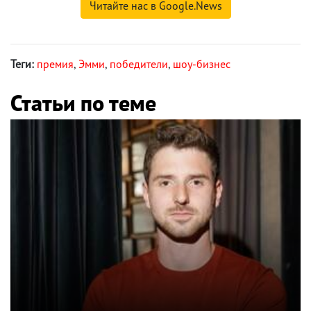
Читайте нас в Google.News
Теги:
премия
,
Эмми
,
победители
,
шоу-бизнес
Статьи по теме