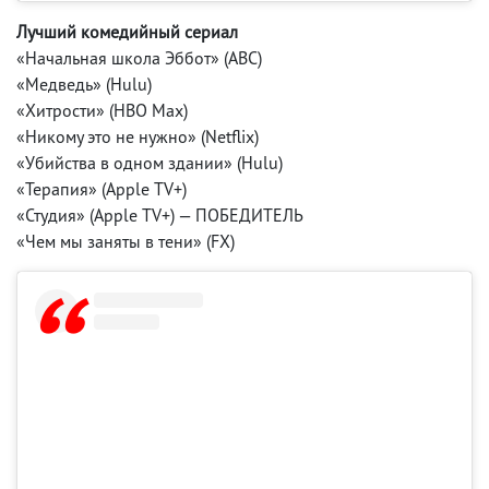
Лучший комедийный сериал
«Начальная школа Эббот» (ABC)
«Медведь» (Hulu)
«Хитрости» (HBO Max)
«Никому это не нужно» (Netflix)
«Убийства в одном здании» (Hulu)
«Терапия» (Apple TV+)
«Студия» (Apple TV+) — ПОБЕДИТЕЛЬ
«Чем мы заняты в тени» (FX)