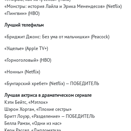
«Монстры: история Лайла и Эрика Менендесов» (Netflix)
«Пингвин» (HBO)
Лучший телефильм
«Бриджит Джонс: Без ума от мальчишки» (Peacock)
«Ущелье» (Apple TV+)
«Горноголовый» (HBO)
«Нонны» (Netflix)
«Бунтарский хребет» (Netflix) — ПОБЕДИТЕЛЬ
Лучшая актриса в драматическом сериале
Кэти Бейтс, «Мэтлок»
Шэрон Хорган, «Плохие сестры»
Бритт Лоуэр, «Разделение» — ПОБЕДИТЕЛЬ
Белла Рамзи, «Одни из нас»
Кери Рассел, «Дипломатка»