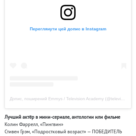
Переглянути цей допис в Instagram
Допис, поширений Emmys / Television Academy (@televisionacad)
Лучший актёр в мини-сериале, антологии или фильме
Колин Фаррелл, «Пингвин»
Стивен Грэм, «Подростковый возраст» — ПОБЕДИТЕЛЬ