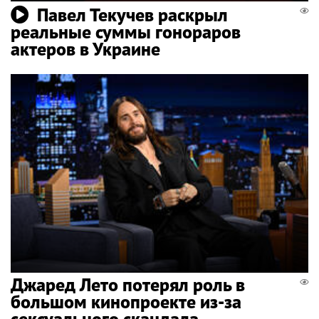
Павел Текучев раскрыл
реальные суммы гонораров
актеров в Украине
Джаред Лето потерял роль в
большом кинопроекте из-за
сексуального скандала