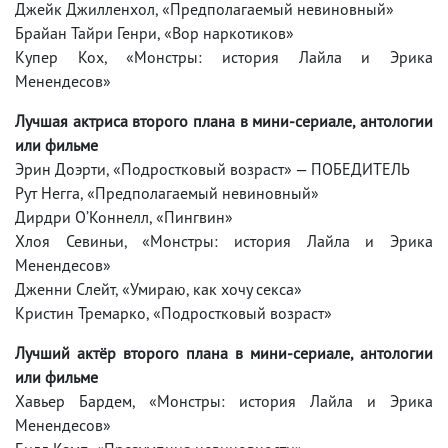
Джейк Джилленхол, «Предполагаемый невиновный»
Брайан Тайри Генри, «Вор наркотиков»
Купер Кох, «Монстры: история Лайла и Эрика
Менендесов»
Лучшая актриса второго плана в мини-сериале, антологии
или фильме
Эрин Доэрти, «Подростковый возраст» — ПОБЕДИТЕЛЬ
Рут Негга, «Предполагаемый невиновный»
Дирдри О’Коннелл, «Пингвин»
Хлоя Севиньи, «Монстры: история Лайла и Эрика
Менендесов»
Дженни Слейт, «Умираю, как хочу секса»
Кристин Тремарко, «Подростковый возраст»
Лучший актёр второго плана в мини-сериале, антологии
или фильме
Хавьер Бардем, «Монстры: история Лайла и Эрика
Менендесов»