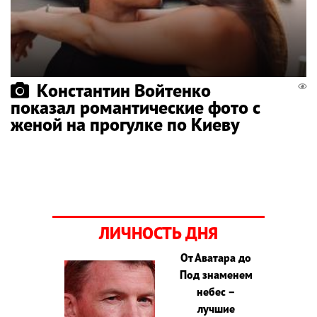
Константин Войтенко
показал романтические фото с
женой на прогулке по Киеву
ЛИЧНОСТЬ ДНЯ
От Аватара до
Под знаменем
небес –
лучшие