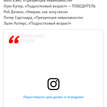
Билл Кэмп, «Презумпция невиновности»
Оуэн Купер, «Подростковый возраст» — ПОБЕДИТЕЛЬ
Роб Делани, «Умираю, как хочу секса»
Питер Сарсгаард, «Презумпция невиновности»
Эшли Уолтерс, «Подростковый возраст»
Переглянути цей допис в Instagram