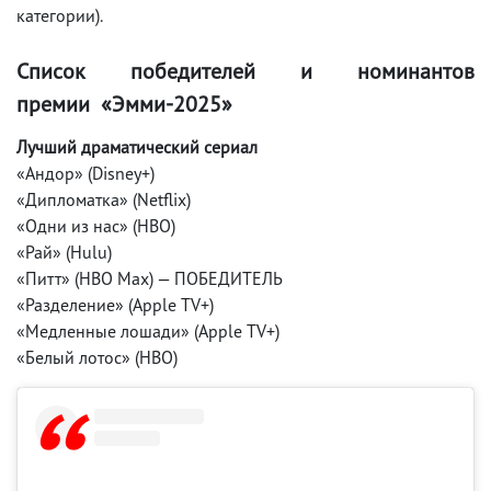
категории).
Список победителей и номинантов
премии «Эмми-2025»
Лучший драматический сериал
«Андор» (Disney+)
«Дипломатка» (Netflix)
«Одни из нас» (HBO)
«Рай» (Hulu)
«Питт» (HBO Max) — ПОБЕДИТЕЛЬ
«Разделение» (Apple TV+)
«Медленные лошади» (Apple TV+)
«Белый лотос» (HBO)