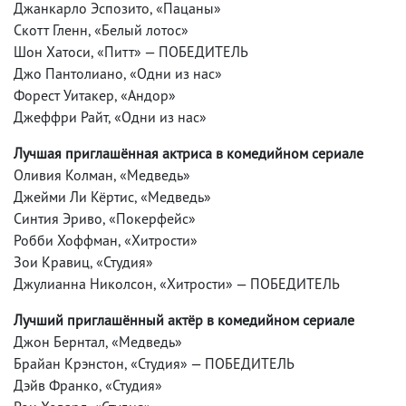
Джанкарло Эспозито, «Пацаны»
Скотт Гленн, «Белый лотос»
Шон Хатоси, «Питт» — ПОБЕДИТЕЛЬ
Джо Пантолиано, «Одни из нас»
Форест Уитакер, «Андор»
Джеффри Райт, «Одни из нас»
Лучшая приглашённая актриса в комедийном сериале
Оливия Колман, «Медведь»
Джейми Ли Кёртис, «Медведь»
Синтия Эриво, «Покерфейс»
Робби Хоффман, «Хитрости»
Зои Кравиц, «Студия»
Джулианна Николсон, «Хитрости» — ПОБЕДИТЕЛЬ
Лучший приглашённый актёр в комедийном сериале
Джон Бернтал, «Медведь»
Брайан Крэнстон, «Студия» — ПОБЕДИТЕЛЬ
Дэйв Франко, «Студия»