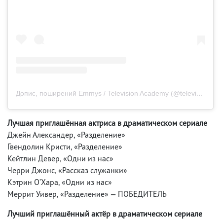
Допис, поширений Emmys / Television Academy (@televisionacad)
Лучшая приглашённая актриса в драматическом сериале
Джейн Александер, «Разделение»
Гвендолин Кристи, «Разделение»
Кейтлин Девер, «Одни из нас»
Черри Джонс, «Рассказ служанки»
Кэтрин О’Хара, «Одни из нас»
Меррит Уивер, «Разделение» — ПОБЕДИТЕЛЬ
Лучший приглашённый актёр в драматическом сериале