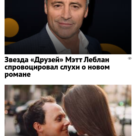
Звезда «Друзей» Мэтт Леблан
спровоцировал слухи о новом
романе