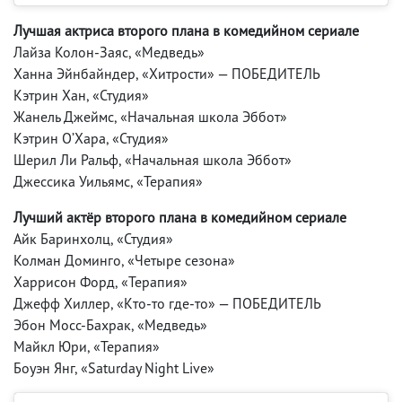
Лучшая актриса второго плана в комедийном сериале
Лайза Колон-Заяс, «Медведь»
Ханна Эйнбайндер, «Хитрости» — ПОБЕДИТЕЛЬ
Кэтрин Хан, «Студия»
Жанель Джеймс, «Начальная школа Эббот»
Кэтрин О’Хара, «Студия»
Шерил Ли Ральф, «Начальная школа Эббот»
Джессика Уильямс, «Терапия»
Лучший актёр второго плана в комедийном сериале
Айк Баринхолц, «Студия»
Колман Доминго, «Четыре сезона»
Харрисон Форд, «Терапия»
Джефф Хиллер, «Кто-то где-то» — ПОБЕДИТЕЛЬ
Эбон Мосс-Бахрак, «Медведь»
Майкл Юри, «Терапия»
Боуэн Янг, «Saturday Night Live»