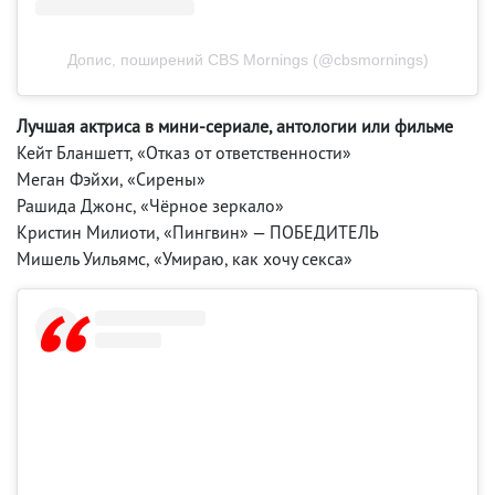
Допис, поширений CBS Mornings (@cbsmornings)
Лучшая актриса в мини-сериале, антологии или фильме
Кейт Бланшетт, «Отказ от ответственности»
Меган Фэйхи, «Сирены»
Рашида Джонс, «Чёрное зеркало»
Кристин Милиоти, «Пингвин» — ПОБЕДИТЕЛЬ
Мишель Уильямс, «Умираю, как хочу секса»