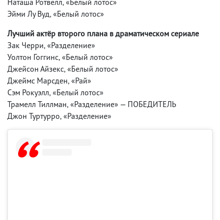
Наташа Ротвелл, «Белый лотос»
Эйми Лу Вуд, «Белый лотос»
Лучший актёр второго плана в драматическом сериале
Зак Черри, «Разделение»
Уолтон Гоггинс, «Белый лотос»
Джейсон Айзекс, «Белый лотос»
Джеймс Марсден, «Рай»
Сэм Рокуэлл, «Белый лотос»
Трамелл Тиллман, «Разделение» — ПОБЕДИТЕЛЬ
Джон Туртурро, «Разделение»