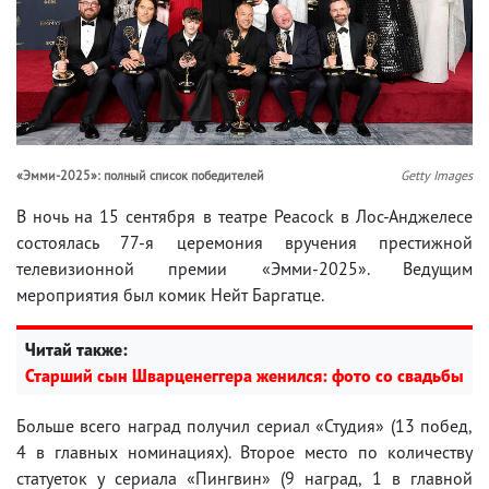
«Эмми-2025»: полный список победителей
Getty Images
В ночь на 15 сентября в театре Peacock в Лос-Анджелесе
состоялась 77-я церемония вручения престижной
телевизионной премии «Эмми-2025». Ведущим
мероприятия был комик Нейт Баргатце.
Читай также:
Старший сын Шварценеггера женился: фото со свадьбы
Больше всего наград получил сериал «Студия» (13 побед,
4 в главных номинациях). Второе место по количеству
статуеток у сериала «Пингвин» (9 наград, 1 в главной