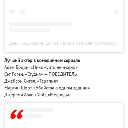
Допис, поширений Emmys / Television Academy (@televisionacad)
Лучший актёр в комедийном сериале
Адам Броди, «Никому это не нужно»
Сет Роген, «Студия» — ПОБЕДИТЕЛЬ
Джейсон Сигел, «Терапия»
Мартин Шорт, «Убийства в одном здании»
Джереми Аллен Уайт, «Медведь»