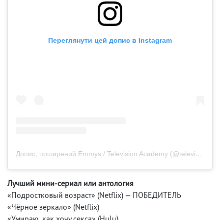
Переглянути цей допис в Instagram
Допис, поширений Emmys / Television Academy (@televisionacad)
Лучший мини-сериал или антология
«Подростковый возраст» (Netflix) — ПОБЕДИТЕЛЬ
«Чёрное зеркало» (Netflix)
«Умираю, как хочу секса» (Hulu)