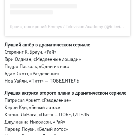
Допис, поширений Emmys / Television Academy (@televisionacad)
Лучший актёр в драматическом сериале
Стерлинг К. Браун, «Рай»
Гэри Олдман, «Медленные лошади»
Педро Паскаль, «Одни из нас»
Адам Скотт, «Разделение»
Ноа Уайли, «Питт» — ПОБЕДИТЕЛЬ
Лучшая актриса второго плана в драматическом сериале
Патрисия Аркетт, «Разделение»
Кэрри Кун, «Белый лотос»
Кэтрин ЛаНаса, «Питт» — ПОБЕДИТЕЛЬ
Джулианна Николсон, «Рай»
Паркер Поузи, «Белый лотос»