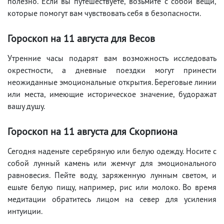
полезно. Если вы путешествуете, возьмите с собой вещи,
которые помогут вам чувствовать себя в безопасности.
Гороскоп на 11
августа
для Весов
Утренние часы подарят вам возможность исследовать
окрестности, а дневные поездки могут принести
неожиданные эмоциональные открытия. Береговые линии
или места, имеющие историческое значение, будоражат
вашу душу.
Гороскоп на 11
августа
для Скорпиона
Сегодня наденьте серебряную или белую одежду. Носите с
собой лунный камень или жемчуг для эмоционального
равновесия. Пейте воду, заряженную лунным светом, и
ешьте белую пищу, например, рис или молоко. Во время
медитации обратитесь лицом на север для усиления
интуиции.