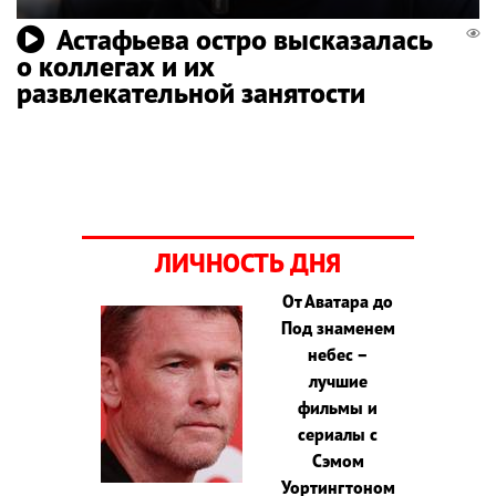
Астафьева остро высказалась
о коллегах и их
развлекательной занятости
ЛИЧНОСТЬ ДНЯ
От Аватара до
Под знаменем
небес –
лучшие
фильмы и
сериалы с
Сэмом
Уортингтоном