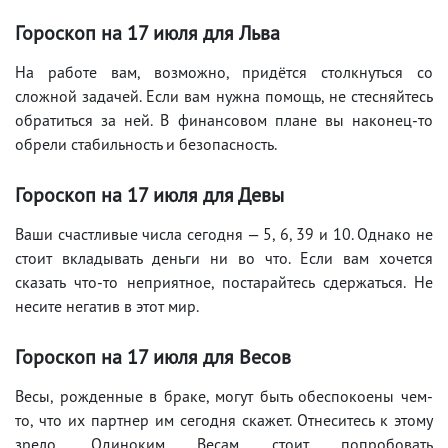
Гороскоп на 17
июля
для Льва
На работе вам, возможно, придётся столкнуться со
сложной задачей. Если вам нужна помощь, не стесняйтесь
обратиться за ней. В финансовом плане вы наконец-то
обрели стабильность и безопасность.
Гороскоп на 17
июля
для Девы
Ваши счастливые числа сегодня — 5, 6, 39 и 10. Однако не
стоит вкладывать деньги ни во что. Если вам хочется
сказать что-то неприятное, постарайтесь сдержаться. Не
несите негатив в этот мир.
Гороскоп на 17
июля
для Весов
Весы, рожденные в браке, могут быть обеспокоены чем-
то, что их партнер им сегодня скажет. Отнеситесь к этому
зрело. Одиноким Весам стоит попробовать