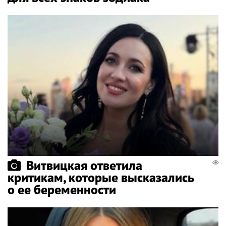
Витвицкая ответила
критикам, которые высказались
о ее беременности