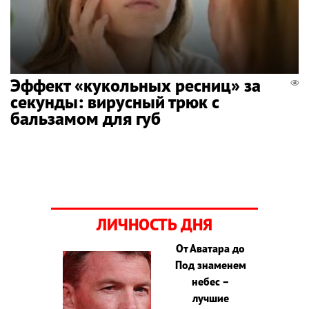
Эффект «кукольных ресниц» за
секунды: вирусный трюк с
бальзамом для губ
ЛИЧНОСТЬ ДНЯ
От Аватара до
Под знаменем
небес –
лучшие