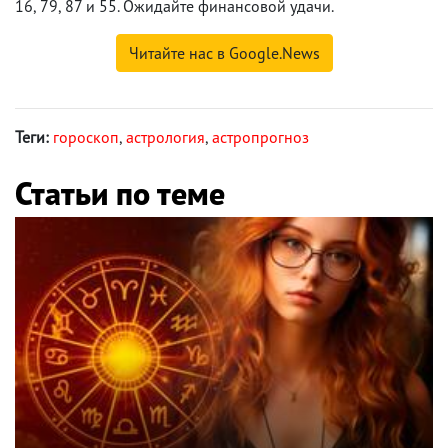
16, 79, 87 и 55. Ожидайте финансовой удачи.
Читайте нас в Google.News
Теги:
гороскоп
,
астрология
,
астропрогноз
Статьи по теме