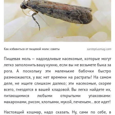
Как избавиться от пищевой моли: советы
santeplusmag.com
Пищевая моль — надоедливые насекомые, которые могут
легко заполонить вашу кухню, если вы не возьмете быка за
рога. А поскольку эти маленькие бабочки быстро
размножаются, у вас нет времени на растраты! На самом
деле, не ищите слишком далеко; эти насекомые, скорее
всего, гнездятся в вашей кладовой. Вы легко найдете их,
питающимися любыми открытыми упаковками:
макаронами, рисом, хлопьями, мукой, печеньем... все идет!
Настоящий кошмар, надо сказать. Ну, сами по себе, в