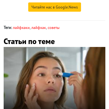
Читайте нас в Google.News
Теги:
лайфхаки
,
лайфхак
,
советы
Статьи по теме