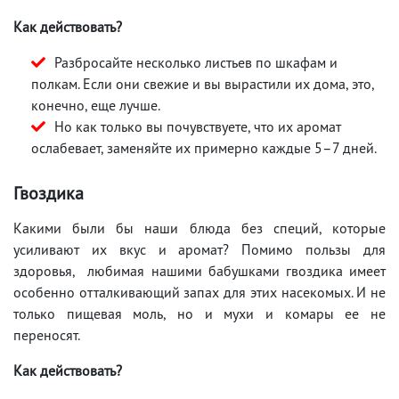
Как действовать?
Разбросайте несколько листьев по шкафам и
полкам. Если они свежие и вы вырастили их дома, это,
конечно, еще лучше.
Но как только вы почувствуете, что их аромат
ослабевает, заменяйте их примерно каждые 5–7 дней.
Гвоздика
Какими были бы наши блюда без специй, которые
усиливают их вкус и аромат? Помимо пользы для
здоровья, любимая нашими бабушками гвоздика имеет
особенно отталкивающий запах для этих насекомых. И не
только пищевая моль, но и мухи и комары ее не
переносят.
Как действовать?