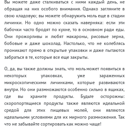
Вы можете даже сталкиваться с ними каждый день, не
обращая на них особого внимания. Однако загляните в
свою кладовую; вы можете обнаружить моль еще в стадии
личинки. Но одно можно сказать наверняка: если эти
бабочки часто бродят по кухне, то в основном ради еды.
Они прожорливы и любят макароны, рисовые зерна,
бобовые и даже шоколад. Настолько, что не колеблясь
проникают прямо в открытые упаковки и даже пытаются
забраться в те, которые все еще закрыты.
О, да, вы также должны знать, что моль может появиться в
некоторых упаковках, уже зараженных
микроскопическими личинками, которые развиваются
внутри. Но они размножаются особенно сильно в ящиках,
где вы храните продукты. Будьте осторожны:
скоропортящиеся продукты также являются идеальной
средой для этих пищевых молей, они являются
идеальными условиями для их мирного размножения. Так
что не забывайте сортировать как можно чаще!