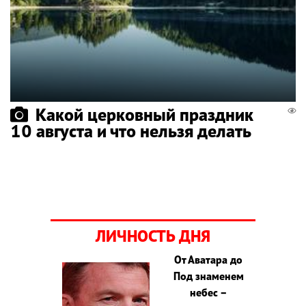
Какой церковный праздник
10 августа и что нельзя делать
ЛИЧНОСТЬ ДНЯ
От Аватара до
Под знаменем
небес –