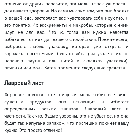
отличие от других паразитов, эти моли не так уж опасны
для вашего здоровья. Но сама мысль о том, что они бродят
в вашей еде, заставляет вас чувствовать себя неуютно, и
это понятно. Их экскременты и микробы, которые с ними
идут, не для вас! Что ж, тогда вам нужно навсегда
избавиться от них для вашего спокойствия. Прежде всего,
выбросьте любую упаковку, которая уже открыта и
заражена насекомыми, будь то яйца (вы узнаете их по
наличию паутины или нитей в складках упаковки),
личинки или моль. Затем примените следующие средства.
Лавровый лист
Хорошие новости: хотя пищевая моль любит все виды
сушеных продуктов, она ненавидит и избегает
определенных резких запахов. Лавровый лист в
частности. Так что, будьте уверены, это не убьет ее, но она
будет так напугана запахом, что поспешно покинет вашу
кухню. Это просто отлично!