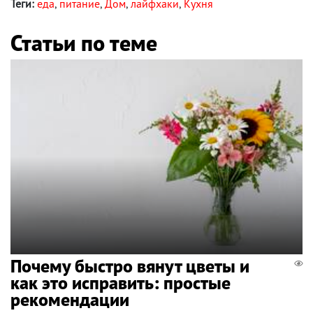
Теги:
еда
,
питание
,
Дом
,
лайфхаки
,
Кухня
Статьи по теме
Почему быстро вянут цветы и
как это исправить: простые
рекомендации