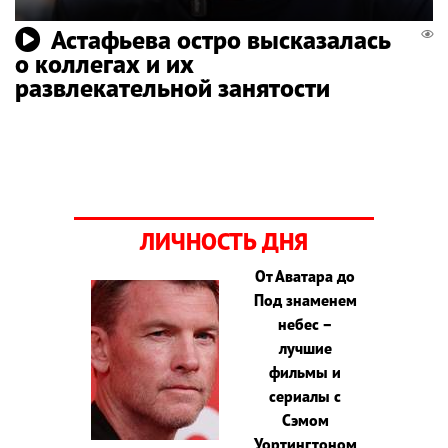
Астафьева остро высказалась
о коллегах и их
развлекательной занятости
ЛИЧНОСТЬ ДНЯ
От Аватара до
Под знаменем
небес –
лучшие
фильмы и
сериалы с
Сэмом
Уортингтоном