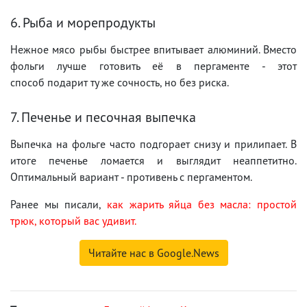
6. Рыба и морепродукты
Нежное мясо рыбы быстрее впитывает алюминий. Вместо
фольги лучше готовить её в пергаменте - этот
способ подарит ту же сочность, но без риска.
7. Печенье и песочная выпечка
Выпечка на фольге часто подгорает снизу и прилипает. В
итоге печенье ломается и выглядит неаппетитно.
Оптимальный вариант - противень с пергаментом.
Ранее мы писали,
как жарить яйца без масла: простой
трюк, который вас удивит.
Читайте нас в Google.News