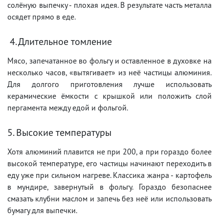
солёную выпечку - плохая идея. В результате часть металла
осядет прямо в еде.
4. Длительное томление
Мясо, запечатанное во фольгу и оставленное в духовке на
несколько часов, «вытягивает» из неё частицы алюминия.
Для долгого приготовления лучше использовать
керамические ёмкости с крышкой или положить слой
пергамента между едой и фольгой.
5. Высокие температуры
Хотя алюминий плавится не при 200, а при гораздо более
высокой температуре, его частицы начинают переходить в
еду уже при сильном нагреве. Классика жанра - картофель
в мундире, завернутый в фольгу. Гораздо безопаснее
смазать клубни маслом и запечь без неё или использовать
бумагу для выпечки.