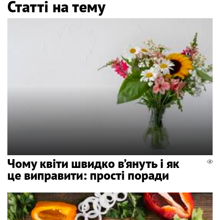
Статті на тему
Чому квіти швидко в’януть і як
це виправити: прості поради