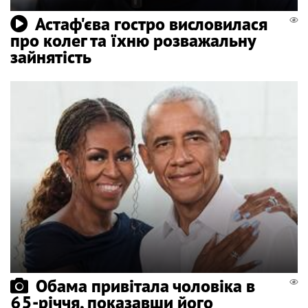
Астаф'єва гостро висловилася
про колег та їхню розважальну
зайнятість
Обама привітала чоловіка в
65-річчя, показавши його