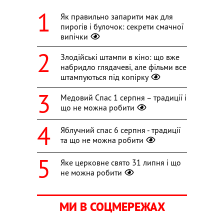
Як правильно запарити мак для
пирогів і булочок: секрети смачної
випічки
Злодійські штампи в кіно: що вже
набридло глядачеві, але фільми все
штампуються під копірку
Медовий Спас 1 серпня – традиції і
що не можна робити
Яблучний спас 6 серпня - традиції
та що не можна робити
Яке церковне свято 31 липня і що
не можна робити
МИ В СОЦМЕРЕЖАХ