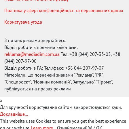
Політика у сфері конфіденційності та персональних даних
Користувача угода
З питань реклами звертайтесь:
Відділ роботи з прямими клієнтами:
reklama@mediadim.com.ua
Тел: +38 (044) 207-33-05, +38
(044) 207-97-00
Відділ роботи з РА: Тел./факс: +38 044 207-97-07
Матеріали, що позначені знаками "Реклама", "PR",
"Спецпроект", "Новини компаній", "Актуально", "Промо",
публікуються на правах реклами
x
Для зручності користування сайтом використовуються куки.
Докладніше...
This website uses Cookies to ensure you get the best experience
on our website.
Learn more...
Ознайомлений(а) / OK