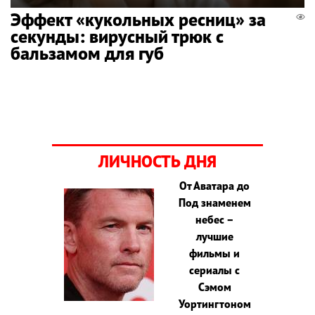
Эффект «кукольных ресниц» за
секунды: вирусный трюк с
бальзамом для губ
ЛИЧНОСТЬ ДНЯ
От Аватара до
Под знаменем
небес –
лучшие
фильмы и
сериалы с
Сэмом
Уортингтоном