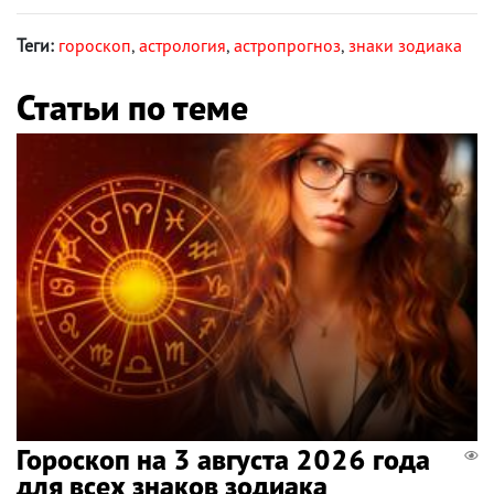
Теги:
гороскоп
,
астрология
,
астропрогноз
,
знаки зодиака
Статьи по теме
Гороскоп на 3 августа 2026 года
для всех знаков зодиака