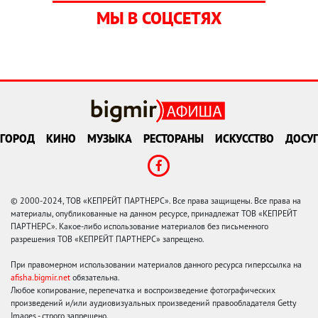
МЫ В СОЦСЕТЯХ
ГОРОД
КИНО
МУЗЫКА
РЕСТОРАНЫ
ИСКУССТВО
ДОСУГ
© 2000-2024, ТОВ «КЕПРЕЙТ ПАРТНЕРС». Все права защищены. Все права на
материалы, опубликованные на данном ресурсе, принадлежат ТОВ «КЕПРЕЙТ
ПАРТНЕРС». Какое-либо использование материалов без письменного
разрешения ТОВ «КЕПРЕЙТ ПАРТНЕРС» запрещено.
При правомерном использовании материалов данного ресурса гиперссылка на
afisha.bigmir.net
обязательна.
Любое копирование, перепечатка и воспроизведение фотографических
произведений и/или аудиовизуальных произведений правообладателя Getty
Images - строго запрещено.