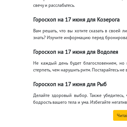
свечу и расслабьтесь.
Гороскоп на 17
июня
для Козерога
Вам решать, что вы хотите сказать в своей л
знать? Изучите информацию перед бронирован
Гороскоп на 17
июня
для Водолея
Не каждый день будет благословением, но 
стерпеть, чем нарушить ритм. Постарайтесь не
Гороскоп на 17
июня
для Рыб
Делайте здоровый выбор. Также убедитесь, 
бодрость вашего тела и ума. Избегайте негати
Чита