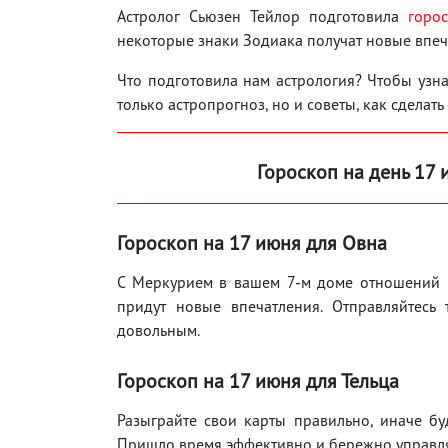
Астролог Сьюзен Тейлор подготовила
горо
некоторые знаки Зодиака получат новые впе
Что подготовила нам астрология? Чтобы узнат
только астропрогноз, но и советы, как сделать
Гороскоп на день 17
Гороскоп на 17
июня
для Овна
С Меркурием в вашем 7-м доме отношений н
придут новые впечатления. Отправляйтесь 
довольным.
Гороскоп на 17
июня
для Тельца
Разыграйте свои карты правильно, иначе буд
Пришло время эффективно и бережно управля