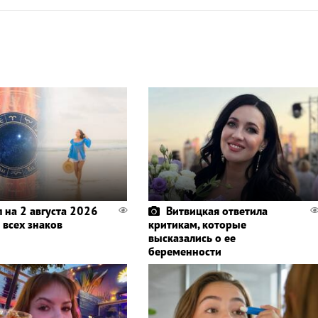
п на 2 августа 2026
Витвицкая ответила
 всех знаков
критикам, которые
высказались о ее
беременности