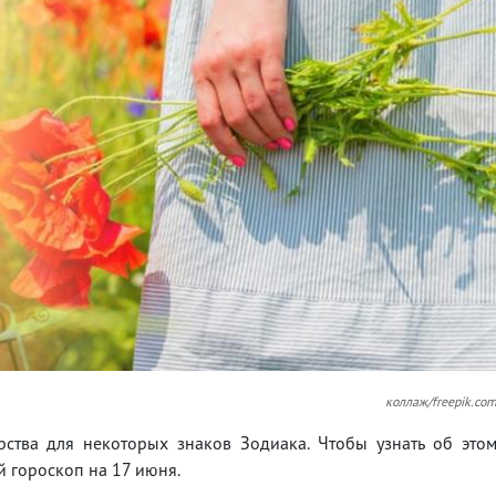
коллаж/freepik.co
ства для некоторых знаков Зодиака. Чтобы узнать об это
й гороскоп на 17 июня.