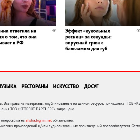
нна ответила на
Эффект «кукольных
я о том, что она
ресниц» за секунды:
ывает в РФ
вирусный трюк с
бальзамом для губ
МУЗЫКА
РЕСТОРАНЫ
ИСКУССТВО
ДОСУГ
 Все права на материалы, опубликованные на данном ресурсе, принадлежат ТОВ «
решения ТОВ «КЕПРЕЙТ ПАРТНЕРС» запрещено.
 гиперссылка на
afisha.bigmir.net
обязательна.
ических произведений и/или аудиовизуальных произведений правообладателя Getty I