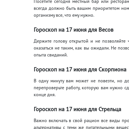
Посетите сегодня местный бар или ресторан
всегда должно быть вашим приоритетом номе
организму все, что ему нужно.
Гороскоп на 17
июня
для Весов
Держите голову открытой и не позволяйте 
оказаться не таким, как вы ожидали. Не позв
опыта свиданий.
Гороскоп на 17
июня
для Скорпиона
В одну минуту вам может не повезти, но до
перепроверьте работу, которую вам нужно сд
конце дня.
Гороскоп на 17
июня
для Стрельца
Важно включать в свой рацион все виды прод
альтернативы с теми же питательными вещест