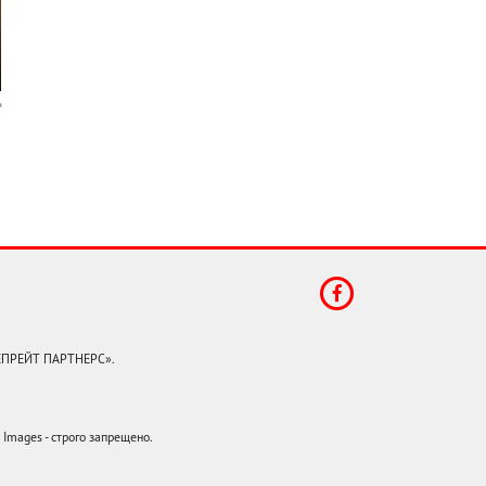
КЕПРЕЙТ ПАРТНЕРС».
mages - строго запрещено.