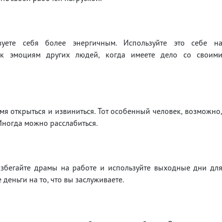
уете себя более энергичным. Используйте это себе н
и к эмоциям других людей, когда имеете дело со своим
мя открыться и извиниться. Тот особенный человек, возможно
 Иногда можно расслабиться.
Избегайте драмы на работе и используйте выходные дни дл
деньги на то, что вы заслуживаете.