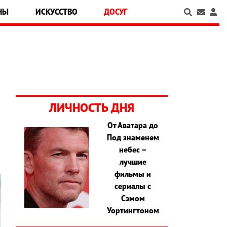
НЫ
ИСКУССТВО
ДОСУГ
ЛИЧНОСТЬ ДНЯ
От Аватара до
,
Под знаменем
небес –
лучшие
фильмы и
сериалы с
Сэмом
Уортингтоном