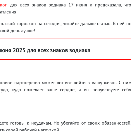
скоп
для всех знаков зодиака 17 июня и предсказала, чт
чатления
ь свой гороскоп на сегодня, читайте дальше статью. В ней н
 свой день лучше!
июня
2025 для всех знаков зодиака
овое партнерство может вот-вот войти в вашу жизнь. С ни
туда, куда пожелает ваше сердце, и вы почувствуете себ
ете готовы к неудачам. Не убегайте от своих обязанностей
ть своей рабочей нагрузкой.