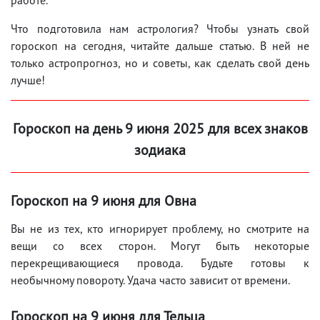
Что подготовила нам астрология? Чтобы узнать свой
гороскоп на сегодня, читайте дальше статью. В ней не
только астропрогноз, но и советы, как сделать свой день
лучше!
Гороскоп на день 9
июня
2025 для всех знаков
зодиака
Гороскоп на 9
июня
для Овна
Вы не из тех, кто игнорирует проблему, но смотрите на
вещи со всех сторон. Могут быть некоторые
перекрещивающиеся провода. Будьте готовы к
необычному повороту. Удача часто зависит от времени.
Гороскоп на 9
июня
для Тельца