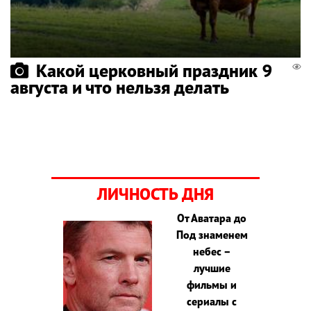
Какой церковный праздник 9
августа и что нельзя делать
ЛИЧНОСТЬ ДНЯ
От Аватара до
Под знаменем
небес –
лучшие
фильмы и
сериалы с