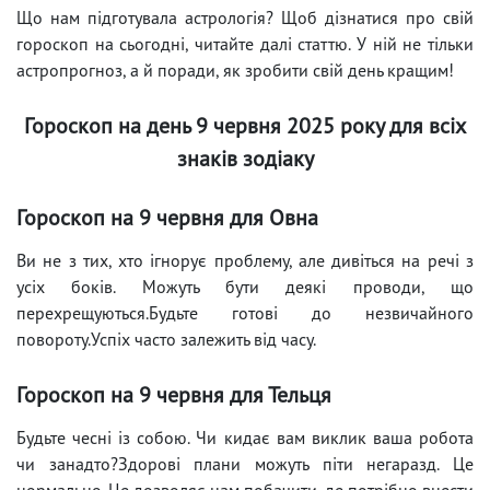
Що нам підготувала астрологія? Щоб дізнатися про свій
гороскоп на сьогодні, читайте далі статтю. У ній не тільки
астропрогноз, а й поради, як зробити свій день кращим!
Гороскоп на день 9 червня 2025 року для всіх
знаків зодіаку
Гороскоп на 9 червня для Овна
Ви не з тих, хто ігнорує проблему, але дивіться на речі з
усіх боків. Можуть бути деякі проводи, що
перехрещуються.Будьте готові до незвичайного
повороту.Успіх часто залежить від часу.
Гороскоп на 9 червня для Тельця
Будьте чесні із собою. Чи кидає вам виклик ваша робота
чи занадто?Здорові плани можуть піти негаразд. Це
нормально. Це дозволяє нам побачити, де потрібно внести