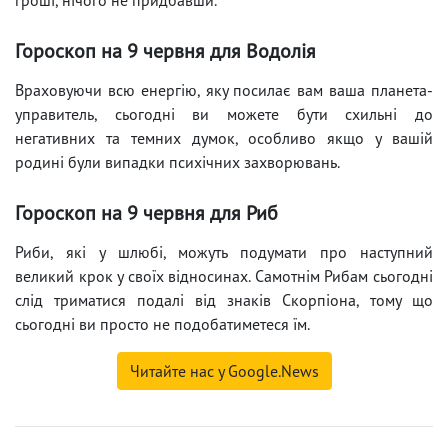
Гороскоп на 9 червня для Водолія
Враховуючи всю енергію, яку посилає вам ваша планета-
управитель, сьогодні ви можете бути схильні до
негативних та темних думок, особливо якщо у вашій
родині були випадки психічних захворювань.
Гороскоп на 9 червня для Риб
Риби, які у шлюбі, можуть подумати про наступний
великий крок у своїх відносинах. Самотнім Рибам сьогодні
слід триматися подалі від знаків Скорпіона, тому що
сьогодні ви просто не подобатиметеся їм.
Читайте нас у Google.News