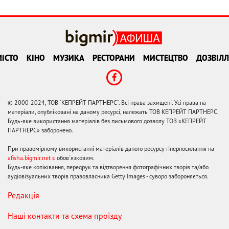
ІСТО
КІНО
МУЗИКА
РЕСТОРАНИ
МИСТЕЦТВО
ДОЗВІЛЛ
© 2000-2024, ТОВ "КЕПРЕЙТ ПАРТНЕРС". Всі права захищені. Усі права на
матеріали, опубліковані на даному ресурсі, належать ТОВ КЕПРЕЙТ ПАРТНЕРС.
Будь-яке використання матеріалів без письмового дозволу ТОВ «КЕПРЕЙТ
ПАРТНЕРС» заборонено.
При правомірному використанні матеріалів даного ресурсу гіперпосилання на
afisha.bigmir.net є
обов'язковим.
Будь-яке копіювання, передрук та відтворення фотографічних творів та/або
аудіовізуальних творів правовласника Getty Images - суворо забороняється.
Редакція
Наші контакти та схема проїзду