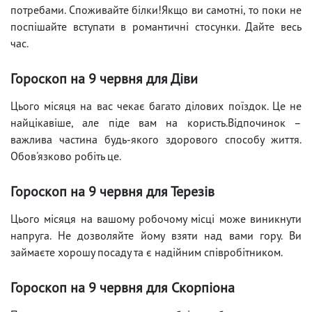
потребами. Споживайте білки!Якщо ви самотні, то поки не
поспішайте вступати в романтичні стосунки. Дайте весь
час.
Гороскоп на 9 червня для Діви
Цього місяця на вас чекає багато ділових поїздок. Це не
найцікавіше, але піде вам на користь.Відпочинок –
важлива частина будь-якого здорового способу життя.
Обов'язково робіть це.
Гороскоп на 9 червня для Терезів
Цього місяця на вашому робочому місці може виникнути
напруга. Не дозволяйте йому взяти над вами гору. Ви
займаєте хорошу посаду та є надійним співробітником.
Гороскоп на 9 червня для Скорпіона