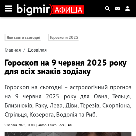
Яке свято сьогодні
Гороскопи 2025
Главная
Дозвілля
Гороскоп на 9 червня 2025 року
для всіх знаків зодіаку
Гороскоп на сьогодні – астрологічний прогноз
на 9 червня 2025 року для Овна, Тельця,
Близнюків, Раку, Лева, Діви, Терезів, Скорпіона,
Стрільця, Козерога, Водолія та Риб.
9 червня 2025, 01:00
Автор: Сайко Леся