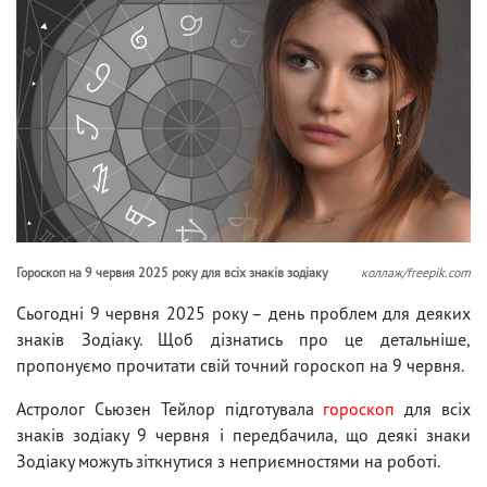
Гороскоп на 9 червня 2025 року для всіх знаків зодіаку
коллаж/freepik.com
Сьогодні 9 червня 2025 року – день проблем для деяких
знаків Зодіаку. Щоб дізнатись про це детальніше,
пропонуємо прочитати свій точний гороскоп на 9 червня.
Астролог Сьюзен Тейлор підготувала
гороскоп
для всіх
знаків зодіаку 9 червня і передбачила, що деякі знаки
Зодіаку можуть зіткнутися з неприємностями на роботі.