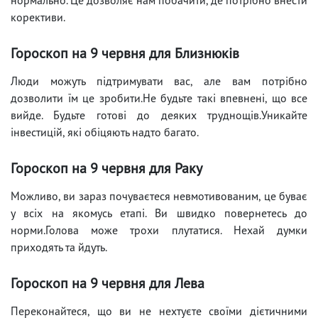
корективи.
Гороскоп на 9 червня для Близнюків
Люди можуть підтримувати вас, але вам потрібно
дозволити їм це зробити.Не будьте такі впевнені, що все
вийде. Будьте готові до деяких труднощів.Уникайте
інвестицій, які обіцяють надто багато.
Гороскоп на 9 червня для Раку
Можливо, ви зараз почуваєтеся невмотивованим, це буває
у всіх на якомусь етапі. Ви швидко повернетесь до
норми.Голова може трохи плутатися. Нехай думки
приходять та йдуть.
Гороскоп на 9 червня для Лева
Переконайтеся, що ви не нехтуєте своїми дієтичними