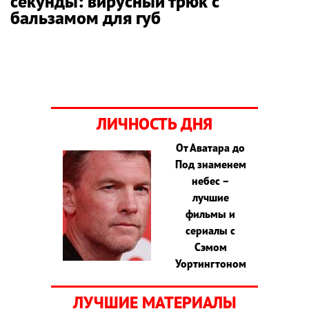
секунды: вирусный трюк с
бальзамом для губ
ЛИЧНОСТЬ ДНЯ
От Аватара до
Под знаменем
небес –
лучшие
фильмы и
сериалы с
Сэмом
Уортингтоном
ЛУЧШИЕ МАТЕРИАЛЫ