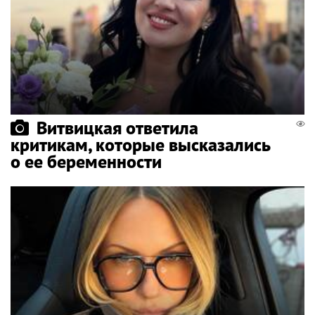
Витвицкая ответила
критикам, которые высказались
о ее беременности