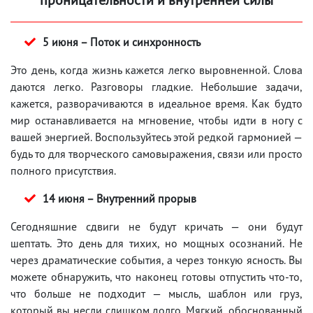
5 июня – Поток и синхронность
Это день, когда жизнь кажется легко выровненной. Слова
даются легко. Разговоры гладкие. Небольшие задачи,
кажется, разворачиваются в идеальное время. Как будто
мир останавливается на мгновение, чтобы идти в ногу с
вашей энергией. Воспользуйтесь этой редкой гармонией —
будь то для творческого самовыражения, связи или просто
полного присутствия.
14 июня – Внутренний прорыв
Сегодняшние сдвиги не будут кричать — они будут
шептать. Это день для тихих, но мощных осознаний. Не
через драматические события, а через тонкую ясность. Вы
можете обнаружить, что наконец готовы отпустить что-то,
что больше не подходит — мысль, шаблон или груз,
который вы несли слишком долго. Мягкий, обоснованный