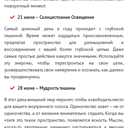
поворотный момент.
21 июня – Солнцестояние Освещение
Самый длинный день в году приходит с глубокой
тишиной. Время может ощущаться приостановленным,
предлагая пространство для размышлений и
воссоединения с вашей более глубокой целью. Даже
самые простые действия кажутся значимыми. Используйте
эту энергию, чтобы перестроиться на свои цели,
усовершенствовать свои намерения и осознать, как далеко
вы продвинулись.
28 июня – Мудрость тишины
В этот день внешний мир меркнет, чтобы освободить место
для вашего внутреннего голоса. Одиночество зовет – не от
одиночества, а от желания внимательно слушать. Когда вы
чтите это тихое пространство, появляется ясность. Мысли,
когда-то запутанные, начинают распутываться, а эмоции