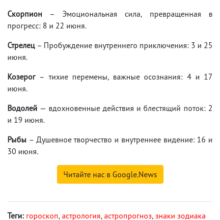
Скорпион
– Эмоциональная сила, превращенная в
прогресс: 8 и 22 июня.
Стрелец
– Пробуждение внутреннего приключения: 3 и 25
июня.
Козерог
– тихие перемены, важные осознания: 4 и 17
июня.
Водолей
— вдохновенные действия и блестящий поток: 2
и 19 июня.
Рыбы
– Душевное творчество и внутреннее видение: 16 и
30 июня.
Читайте нас в Google.News
Теги:
гороскоп
,
астрология
,
астропрогноз
,
знаки зодиака