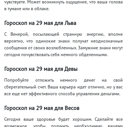
чувствуете. Может возникнуть ощущение, что ваша голова
в тумане или в облаке.
Гороскоп на 29
мая
для Льва
С Венерой, посылающей странную энергию, вполне
вероятно, что одинокие знаки получат неоднозначные
сообщения от своих возлюбленных. Замужние знаки могут
сегодня почувствовать себя немного обделенными.
Гороскоп на 29
мая
для Девы
Попробуйте отложить немного денег на свой
сберегательный счет. Ваша карьера идет отлично, но у вас
все еще нет эффективного способа управления деньгами.
Гороскоп на 29
мая
для Весов
Сегодня ваше здоровье будет хорошим. Сделайте все
возможное, чтобы получить необходимую вашему