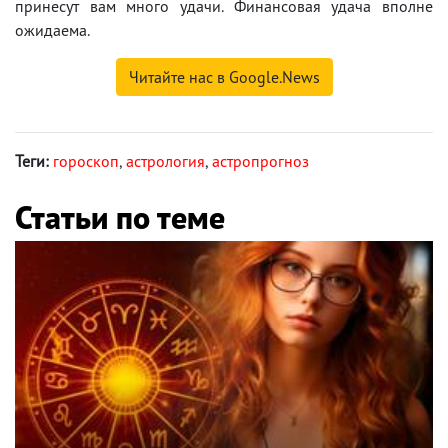
принесут вам много удачи. Финансовая удача вполне
ожидаема.
Читайте нас в Google.News
Теги:
гороскоп
,
астрология
,
астропрогноз
Статьи по теме