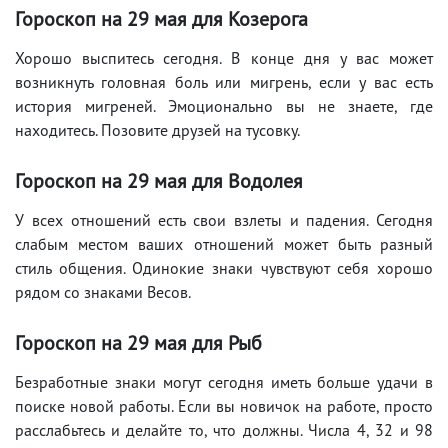
Гороскоп на 29
мая
для Козерога
Хорошо выспитесь сегодня. В конце дня у вас может
возникнуть головная боль или мигрень, если у вас есть
история мигреней. Эмоционально вы не знаете, где
находитесь. Позовите друзей на тусовку.
Гороскоп на 29
мая
для Водолея
У всех отношений есть свои взлеты и падения. Сегодня
слабым местом ваших отношений может быть разный
стиль общения. Одинокие знаки чувствуют себя хорошо
рядом со знаками Весов.
Гороскоп на 29
мая
для Рыб
Безработные знаки могут сегодня иметь больше удачи в
поиске новой работы. Если вы новичок на работе, просто
расслабьтесь и делайте то, что должны. Числа 4, 32 и 98