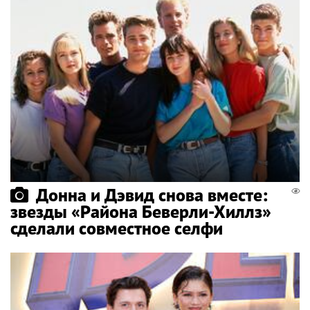
Донна и Дэвид снова вместе:
звезды «Района Беверли-Хиллз»
сделали совместное селфи