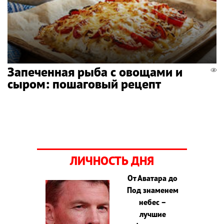
Запеченная рыба с овощами и
сыром: пошаговый рецепт
ЛИЧНОСТЬ ДНЯ
От Аватара до
Под знаменем
небес –
лучшие