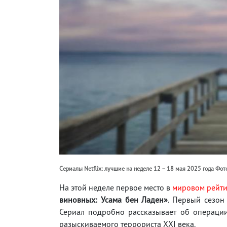
Сериалы Netflix: лучшие на неделе 12 – 18 мая 2025 года Фото:
На этой неделе первое место в
мировом рейти
виновных: Усама бен Ладен»
. Первый сезон
Сериал подробно рассказывает об операци
разыскиваемого террориста XXI века.