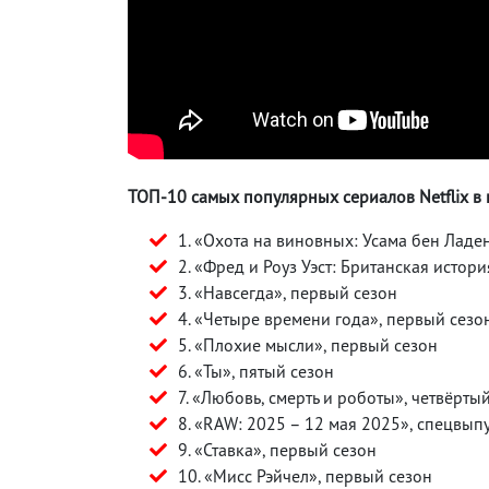
ТОП-10 самых популярных сериалов Netflix в
1. «Охота на виновных: Усама бен Ладе
2. «Фред и Роуз Уэст: Британская истор
3. «Навсегда», первый сезон
4. «Четыре времени года», первый сезо
5. «Плохие мысли», первый сезон
6. «Ты», пятый сезон
7. «Любовь, смерть и роботы», четвёрты
8. «RAW: 2025 – 12 мая 2025», спецвып
9. «Ставка», первый сезон
10. «Мисс Рэйчел», первый сезон