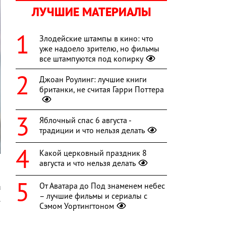
ЛУЧШИЕ МАТЕРИАЛЫ
Злодейские штампы в кино: что
уже надоело зрителю, но фильмы
все штампуются под копирку
Джоан Роулинг: лучшие книги
британки, не считая Гарри Поттера
Яблочный спас 6 августа -
традиции и что нельзя делать
Какой церковный праздник 8
августа и что нельзя делать
От Аватара до Под знаменем небес
а
– лучшие фильмы и сериалы с
.
Сэмом Уортингтоном
о