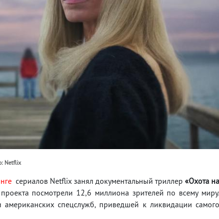
 Netflix
нге
сериалов Netflix занял документальный триллер
«Охота н
 проекта посмотрели 12,6 миллиона зрителей по всему миру
и американских спецслужб, приведшей к ликвидации самог