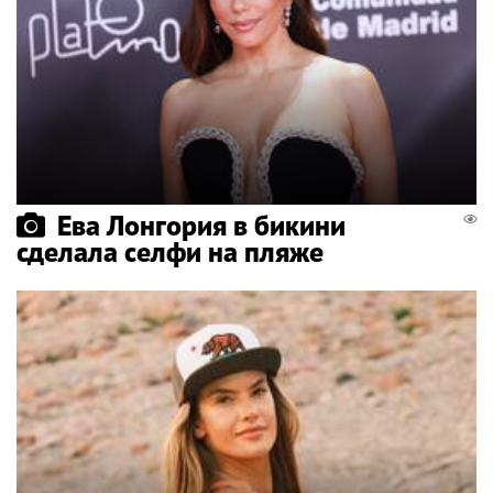
Ева Лонгория в бикини
сделала селфи на пляже