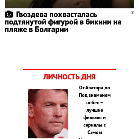
Гвоздева похвасталась
подтянутой фигурой в бикини на
пляже в Болгарии
ЛИЧНОСТЬ ДНЯ
От Аватара до
Под знаменем
небес –
лучшие
фильмы и
сериалы с
Сэмом