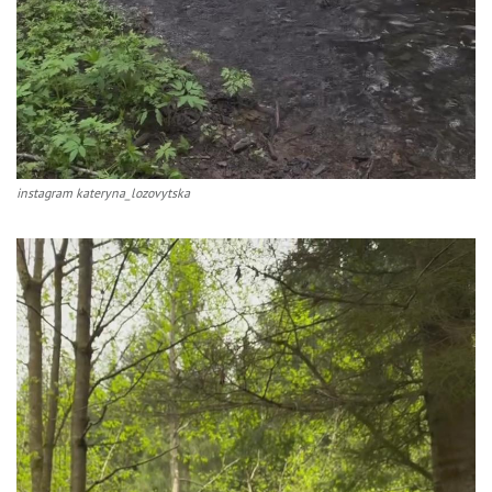
instagram kateryna_lozovytska