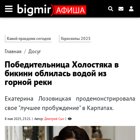
Какой праздник сегодня
Гороскопы 2025
Главная
Досуг
Победительница Холостяка в
бикини облилась водой из
горной реки
Екатерина Лозовицкая продемонстрировала
свое "лучшее пробуждение" в Карпатах.
8 мая 2025, 23:21
Автор:
Дмитрий Сыч