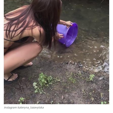
instagram kateryna_lozovytska