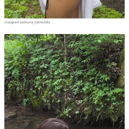
instagram kateryna_lozovytska