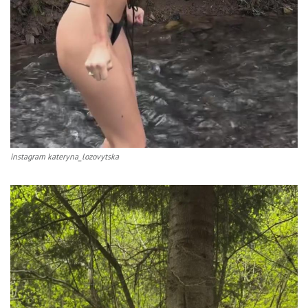
instagram kateryna_lozovytska