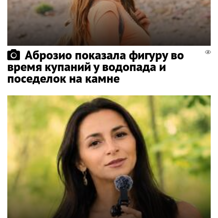
Аброзио показала фигуру во
время купаний у водопада и
поседелок на камне