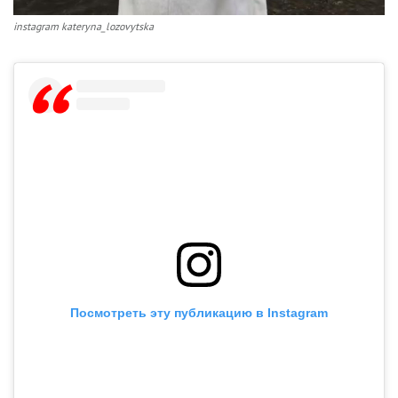
instagram kateryna_lozovytska
Посмотреть эту публикацию в Instagram