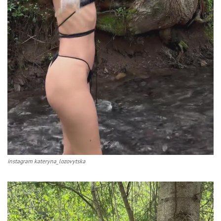
instagram kateryna_lozovytska