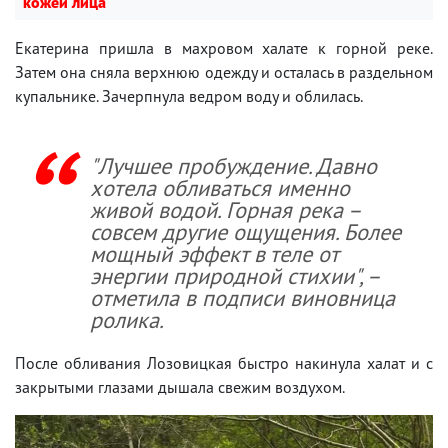
кожей лица
Екатерина пришла в махровом халате к горной реке.
Затем она сняла верхнюю одежду и осталась в раздельном
купальнике. Зачерпнула ведром воду и облилась.
"Лучшее пробуждение. Давно
хотела обливаться именно
живой водой. Горная река –
совсем другие ощущения. Более
мощный эффект в теле от
энергии природной стихии", –
отметила в подписи виновница
ролика.
После обливания Лозовицкая быстро накинула халат и с
закрытыми глазами дышала свежим воздухом.