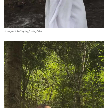
instagram kateryna_lozovytska