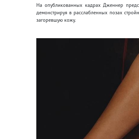
На опубликованных кадрах Дженнер предст
демонстрируя в расслабленных позах строй
загоревшую кожу.