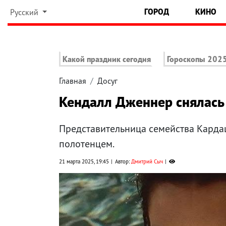
ГОРОД
КИНО
Русский
Какой праздник сегодня
Гороскопы 202
Главная
Досуг
Кендалл Дженнер снялась 
Представительница семейства Кардаш
полотенцем.
21 марта 2025, 19:45
Автор:
Дмитрий Сыч