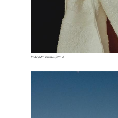
instagram kendalljenner