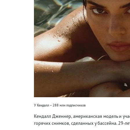
У Кендалл – 288 млн подписчиков
Кендалл Дженнер, американская модель и уча
горячих снимков, сделанных у бассейна. 29-л