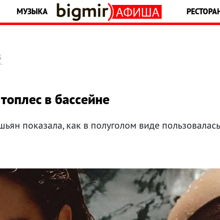
МУЗЫКА
РЕСТОРА
5
топлес в бассейне
ьян показала, как в полуголом виде пользовалас