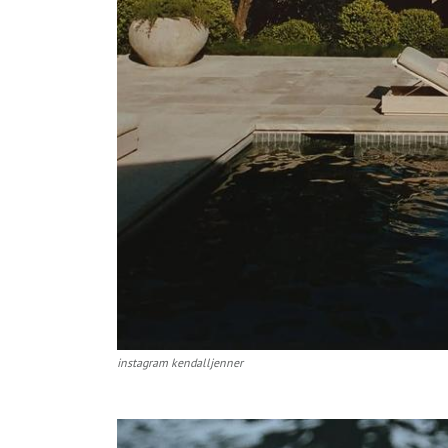
instagram kendalljenner