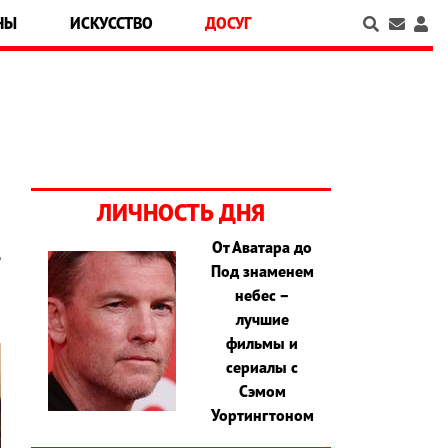
НЫ
ИСКУССТВО
ДОСУГ
ЛИЧНОСТЬ ДНЯ
От Аватара до
ь
Под знаменем
небес –
лучшие
фильмы и
сериалы с
Сэмом
Уортингтоном