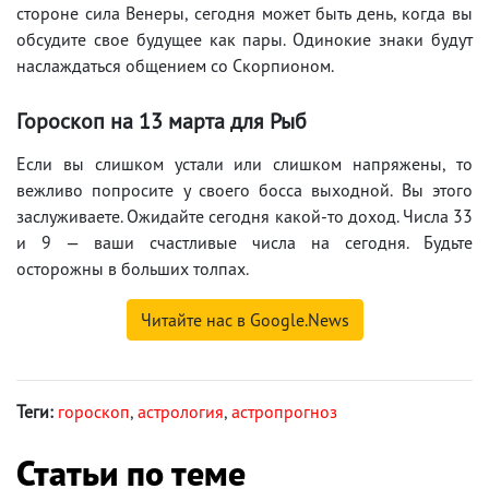
стороне сила Венеры, сегодня может быть день, когда вы
обсудите свое будущее как пары. Одинокие знаки будут
наслаждаться общением со Скорпионом.
Гороскоп на 13 марта для Рыб
Если вы слишком устали или слишком напряжены, то
вежливо попросите у своего босса выходной. Вы этого
заслуживаете. Ожидайте сегодня какой-то доход. Числа 33
и 9 — ваши счастливые числа на сегодня. Будьте
осторожны в больших толпах.
Читайте нас в Google.News
Теги:
гороскоп
,
астрология
,
астропрогноз
Статьи по теме