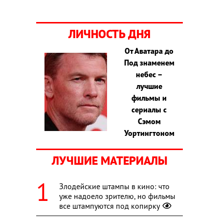
ЛИЧНОСТЬ ДНЯ
От Аватара до
Под знаменем
небес –
лучшие
фильмы и
сериалы с
Сэмом
Уортингтоном
ЛУЧШИЕ МАТЕРИАЛЫ
Злодейские штампы в кино: что
уже надоело зрителю, но фильмы
все штампуются под копирку