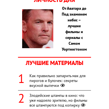
От Аватара до
Под знаменем
небес –
лучшие
фильмы и
сериалы с
Сэмом
Уортингтоном
ЛУЧШИЕ МАТЕРИАЛЫ
Как правильно запарить мак для
пирогов и булочек: секреты
вкусной выпечки
Злодейские штампы в кино: что
уже надоело зрителю, но фильмы
все штампуются под копирку