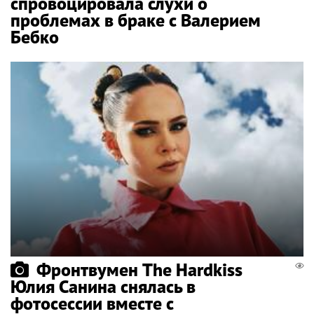
спровоцировала слухи о
проблемах в браке с Валерием
Бебко
Фронтвумен The Hardkiss
Юлия Санина снялась в
фотосессии вместе с