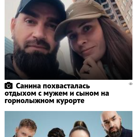
Санина похвасталась
отдыхом с мужем и сыном на
горнолыжном курорте