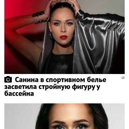
Санина в спортивном белье
засветила стройную фигуру у
бассейна