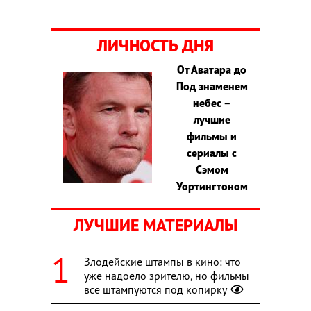
ЛИЧНОСТЬ ДНЯ
От Аватара до
Под знаменем
небес –
лучшие
фильмы и
сериалы с
Сэмом
Уортингтоном
ЛУЧШИЕ МАТЕРИАЛЫ
Злодейские штампы в кино: что
уже надоело зрителю, но фильмы
все штампуются под копирку