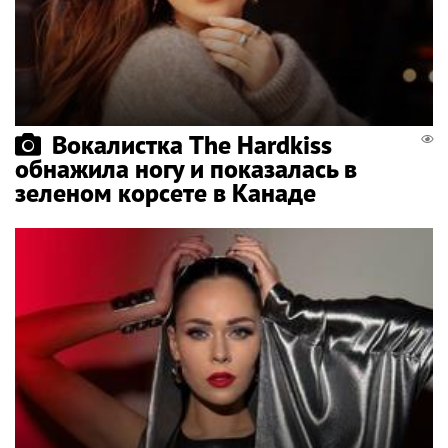
Вокалистка The Hardkiss
обнажила ногу и показалась в
зеленом корсете в Канаде