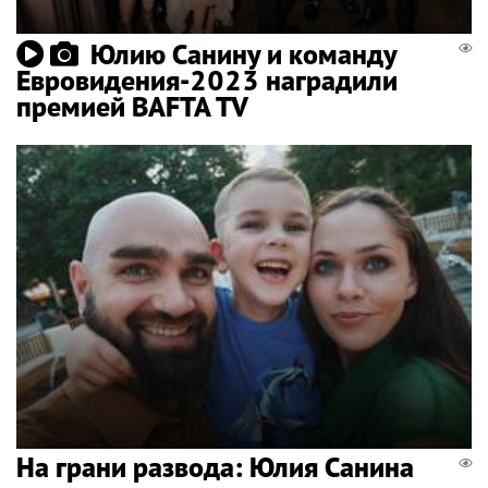
Юлию Санину и команду
Евровидения-2023 наградили
премией BAFTA TV
На грани развода: Юлия Санина