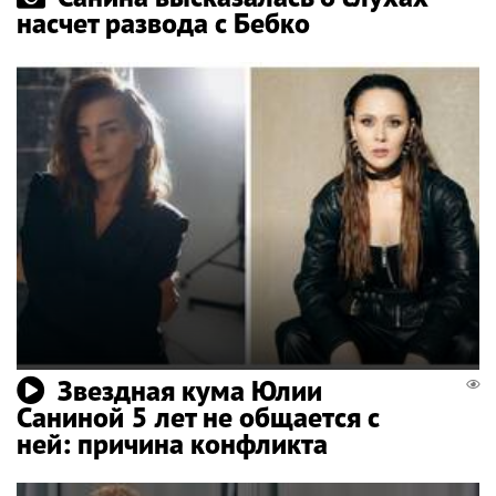
насчет развода с Бебко
Звездная кума Юлии
Саниной 5 лет не общается с
ней: причина конфликта