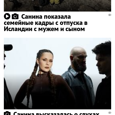
Санина показала
семейные кадры с отпуска в
Исландии с мужем и сыном
Санина высказалась о слухах