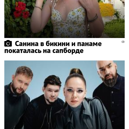
Санина в бикини и панаме
покаталась на сапборде