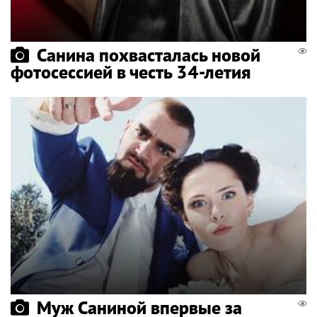
Санина похвасталась новой
фотосессией в честь 34-летия
Муж Саниной впервые за