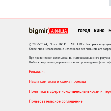
ГОРОД
КИНО
© 2000-2024, ТОВ «КЕПРЕЙТ ПАРТНЕРС». Все права защищены.
Какое-либо использование материалов без письменного раз
При правомерном использовании материалов данного ресурса
Любое копирование, перепечатка и воспроизведение фотограф
Редакция
Наши контакты и схема проезда
Политика в сфере конфиденциальности и пе
Пользовательское соглашение