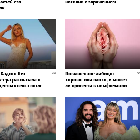
остей его
насилии с заражением
ок
 Хадсон без
Повышенное либидо:
ьтера рассказала о
хорошо или плохо, и может
ествах секса после
ли привести к нимфомании