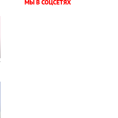
МЫ В СОЦСЕТЯХ