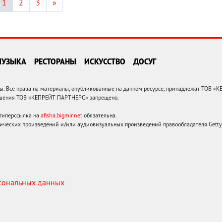
1
2
3
»
МУЗЫКА
РЕСТОРАНЫ
ИСКУССТВО
ДОСУГ
 Все права на материалы, опубликованные на данном ресурсе, принадлежат ТОВ «
решения ТОВ «КЕПРЕЙТ ПАРТНЕРС» запрещено.
 гиперссылка на
afisha.bigmir.net
обязательна.
ических произведений и/или аудиовизуальных произведений правообладателя Getty I
рсональных данных