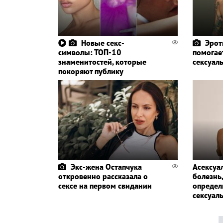
Новые секс-
Эрот
символы: ТОП-10
помогае
знаменитостей, которые
сексуал
покоряют публику
Экс-жена Остапчука
Асексуа
откровенно рассказала о
болезнь
сексе на первом свидании
определ
сексуал