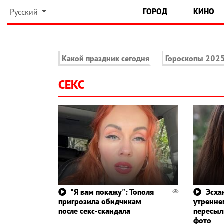
ГОРОД
КИНО
Русский
Какой праздник сегодня
Гороскопы 202
СЕКС
"Я вам покажу": Тополя
Эсха
пригрозила обидчикам
утренне
после секс-скандала
пересыл
фото