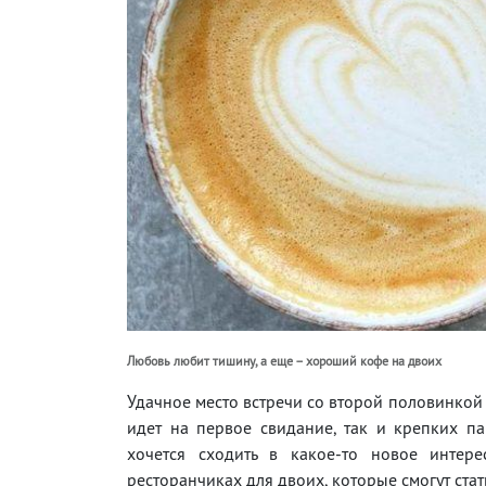
Любовь любит тишину, а еще – хороший кофе на двоих
Удачное место встречи со второй половинкой – 
идет на первое свидание, так и крепких па
хочется сходить в какое-то новое интер
ресторанчиках для двоих, которые смогут ст