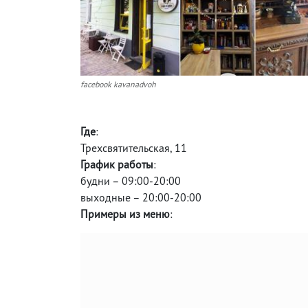
facebook kavanadvoh
Где
:
Трехсвятительская, 11
График работы
:
будни – 09:00-20:00
выходные – 20:00-20:00
Примеры из меню
: