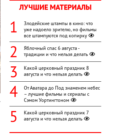
ЛУЧШИЕ МАТЕРИАЛЫ
Злодейские штампы в кино: что
уже надоело зрителю, но фильмы
все штампуются под копирку
Яблочный спас 6 августа -
традиции и что нельзя делать
Какой церковный праздник 8
августа и что нельзя делать
От Аватара до Под знаменем небес
– лучшие фильмы и сериалы с
Сэмом Уортингтоном
v
Какой церковный праздник 7
о
августа и что нельзя делать
и
и