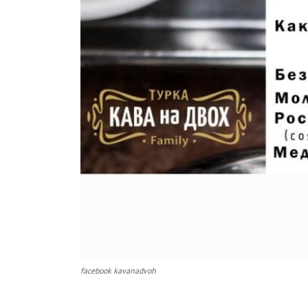
facebook kavanadvoh