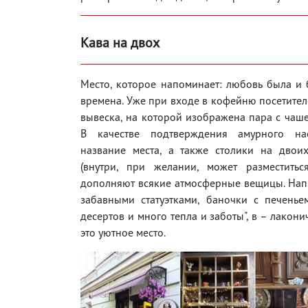
Кава на двох
Место, которое напоминает: любовь была и 
времена. Уже при входе в кофейню посетител
вывеска, на которой изображена пара с чаш
В качестве подтверждения амурного на
название места, а также столики на двои
(внутри, при желании, может разместитьс
дополняют всякие атмосферные вещицы. Напр
забавными статуэтками, баночки с печень
десертов и много тепла и заботы", в – лакон
это уютное место.