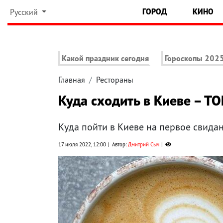
ГОРОД
КИНО
Русский
Какой праздник сегодня
Гороскопы 202
Главная
Рестораны
Куда сходить в Киеве – Т
Куда пойти в Киеве на первое свида
17 июля 2022, 12:00
Автор:
Дмитрий Сыч