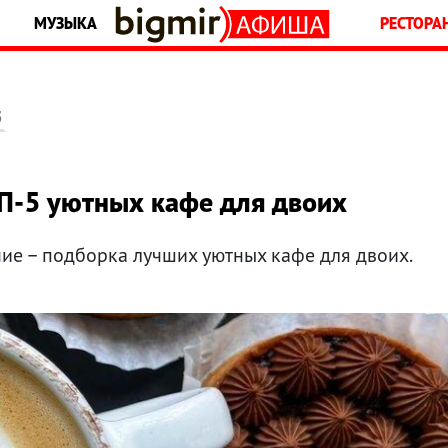
МУЗЫКА
РЕСТОРА
5
ОП-5 уютных кафе для двоих
ние – подборка лучших уютных кафе для двоих.