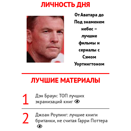
ЛИЧНОСТЬ ДНЯ
От Аватара до
Под знаменем
небес –
лучшие
фильмы и
сериалы с
Сэмом
Уортингтоном
ЛУЧШИЕ МАТЕРИАЛЫ
Дэн Браун: ТОП лучших
экранизаций книг
Джоан Роулинг: лучшие книги
британки, не считая Гарри Поттера