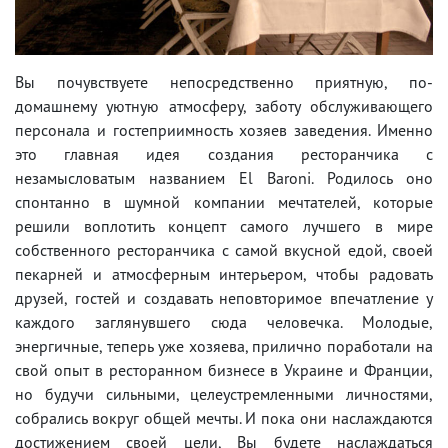
Вы почувствуете непосредственно приятную, по-
домашнему уютную атмосферу, заботу обслуживающего
персонала и гостеприимность хозяев заведения. Именно
это главная идея создания ресторанчика с
незамысловатым названием El Baroni. Родилось оно
спонтанно в шумной компании мечтателей, которые
решили воплотить концепт самого лучшего в мире
собственного ресторанчика с самой вкусной едой, своей
пекарней и атмосферным интерьером, чтобы радовать
друзей, гостей и создавать неповторимое впечатление у
каждого заглянувшего сюда человечка. Молодые,
энергичные, теперь уже хозяева, прилично поработали на
свой опыт в ресторанном бизнесе в Украине и Франции,
но будучи сильными, целеустремленными личностями,
собрались вокруг общей мечты. И пока они наслаждаются
достижением своей цели, Вы будете наслаждаться