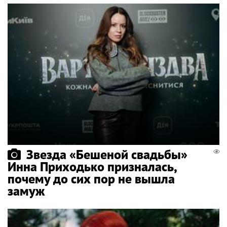
Звезда «Бешеной свадьбы»
Инна Приходько призналась,
почему до сих пор не вышла
замуж