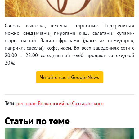
Свежая выпечка, печенье, пирожные. Подкрепиться
можно сэндвичами, пирогами киш, салатами, супами-
пюре, пастой. Запить фрешами (даже из помидоров,
паприки, свеклы), кофе, чаем. Во всех заведениях сети с
20:00 – 22:00 сегодняшний хлеб продают со скидкой
20%.
Читайте нас в Google.News
Теги:
ресторан Волконский на Саксаганского
Статьи по теме