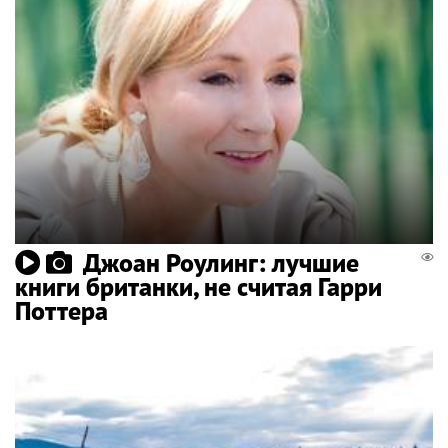
Джоан Роулинг: лучшие
книги британки, не считая Гарри
Поттера