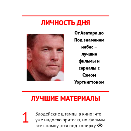
ЛИЧНОСТЬ ДНЯ
От Аватара до
Под знаменем
небес –
лучшие
фильмы и
сериалы с
Сэмом
Уортингтоном
ЛУЧШИЕ МАТЕРИАЛЫ
Злодейские штампы в кино: что
уже надоело зрителю, но фильмы
все штампуются под копирку