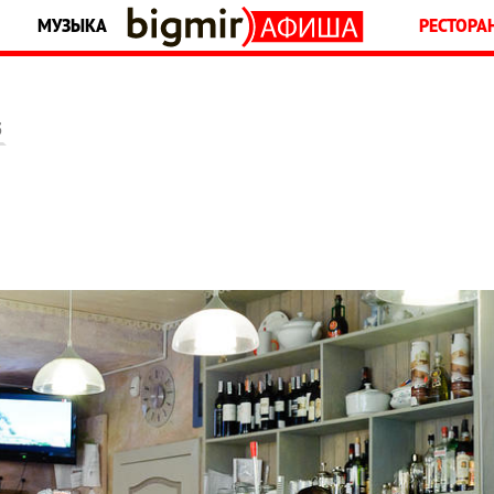
МУЗЫКА
РЕСТОРА
5