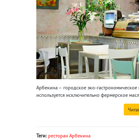
Арбекина – городское эко-гастрономическое 
используется исключительно фермерское масл
Чита
Теги:
ресторан Арбекина