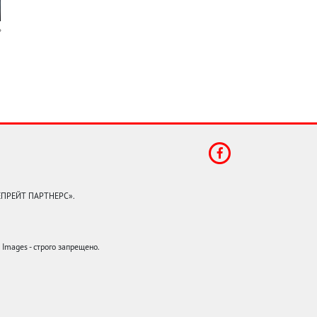
КЕПРЕЙТ ПАРТНЕРС».
mages - строго запрещено.