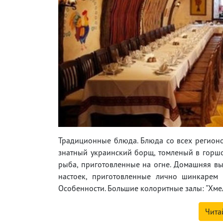
Традиционные блюда. Блюда со всех регионо
знатный украинский борщ, томленый в горшоч
рыба, приготовленные на огне. Домашняя в
настоек, приготовленные лично шинкарем 
Особенности. Большие колоритные залы: "Хмель
Чита