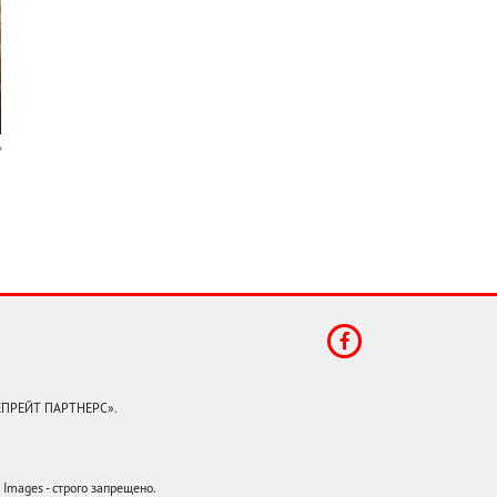
КЕПРЕЙТ ПАРТНЕРС».
mages - строго запрещено.