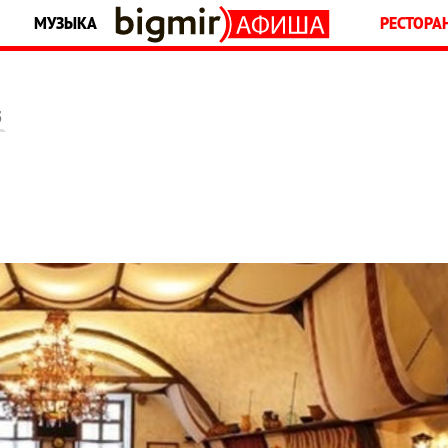
МУЗЫКА
РЕСТОРА
5