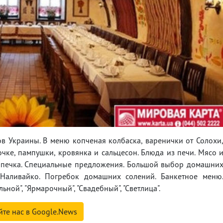
в Украины. В меню копченая колбаска, варенички от Солохи
ке, пампушки, кровянка и сальцесон. Блюда из печи. Мясо 
ыпечка. Специальные предложения. Большой выбор домашни
Наливайко. Погребок домашних солений. Банкетное меню
ной", "Ярмарочный", "Свадебный", "Светлица".
йте нас в Google.News