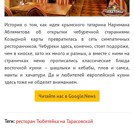
История о том, как идея крымского татарина Наримана
Аблямитова об открытии чебуречной стараниями
Козырной карты превратилась в сеть симпатичных
ресторанчиков. Чебуреки здесь, конечно, стоят подороже,
чем в киоске, зато их много и разных, а вместе с ними на
страничках меню прописались классические блюда
восточной кухни – шашлыки и кебабы, плов и самса,
манты и хачапури. Да и любителей европейской кухни
здесь тоже не обделят вниманием.
Читайте нас в Google.News
Теги:
ресторан Тюбетейка на Тарасовской