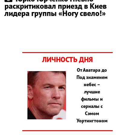
раскритиковал приезд в Киев
лидера группы «Ногу свело!»
ЛИЧНОСТЬ ДНЯ
От Аватара до
Под знаменем
небес –
лучшие
фильмы и
сериалы с
Сэмом
Уортингтоном