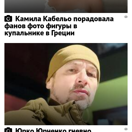
Камила Кабельо порадовала
фанов фото фигуры в
купальнике в Греции
Юрко Юрченко гневно