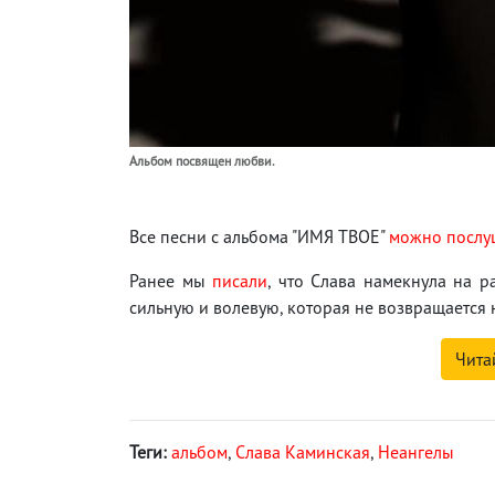
Альбом посвящен любви.
Все песни с альбома "ИМЯ ТВОЕ"
можно послу
Ранее мы
писали
, что Слава намекнула на р
сильную и волевую, которая не возвращается 
Чита
Теги:
альбом
,
Слава Каминская
,
Неангелы