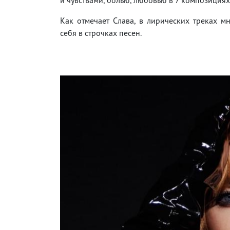
Как отмечает Слава, в лирических треках м
себя в строчках песен.