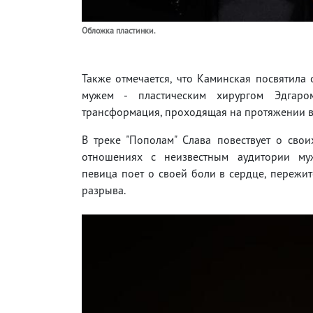
Обложка пластинки.
Также отмечается, что Каминская посвятил
мужем - пластическим хирургом Эдгаро
трансформация, проходящая на протяжении в
В треке "Пополам" Слава повествует о сво
отношениях с неизвестным аудитории му
певица поет о своей боли в сердце, пережи
разрыва.