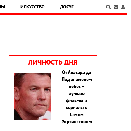
НЫ
ИСКУССТВО
ДОСУГ
ЛИЧНОСТЬ ДНЯ
От Аватара до
м
Под знаменем
небес –
лучшие
фильмы и
сериалы с
Сэмом
Уортингтоном