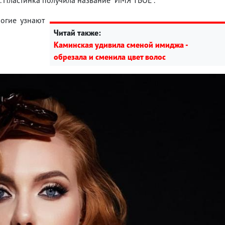
ногие узнают
Читай также:
Каминская удивила сменой имиджа -
обрезала и сменила цвет волос