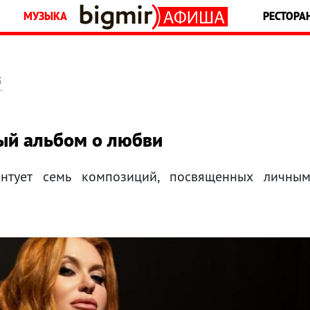
МУЗЫКА
РЕСТОРА
5
ый альбом о любви
нтует семь композиций, посвященных личны