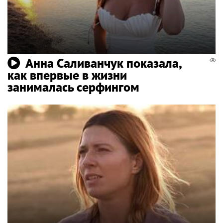
Анна Саливанчук показала,
как впервые в жизни
занималась серфингом