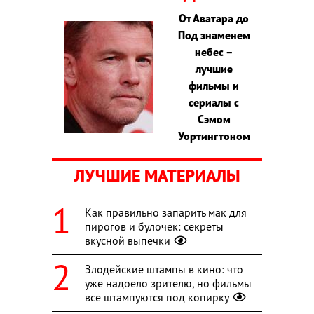
От Аватара до
Под знаменем
небес –
лучшие
фильмы и
сериалы с
Сэмом
Уортингтоном
ЛУЧШИЕ МАТЕРИАЛЫ
Как правильно запарить мак для
пирогов и булочек: секреты
вкусной выпечки
Злодейские штампы в кино: что
уже надоело зрителю, но фильмы
все штампуются под копирку