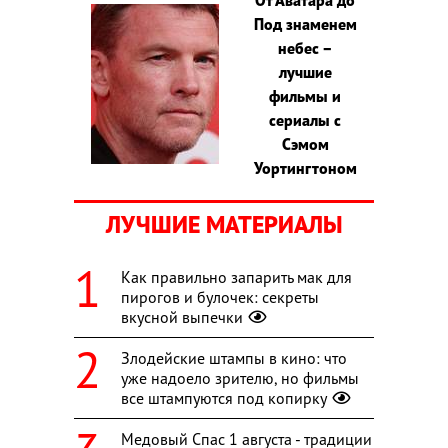
Под знаменем
небес –
лучшие
фильмы и
сериалы с
Сэмом
Уортингтоном
ЛУЧШИЕ МАТЕРИАЛЫ
Как правильно запарить мак для
пирогов и булочек: секреты
вкусной выпечки
Злодейские штампы в кино: что
уже надоело зрителю, но фильмы
все штампуются под копирку
Медовый Спас 1 августа - традиции