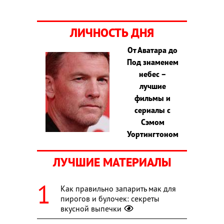
ЛИЧНОСТЬ ДНЯ
От Аватара до
Под знаменем
небес –
лучшие
фильмы и
сериалы с
Сэмом
Уортингтоном
ЛУЧШИЕ МАТЕРИАЛЫ
Как правильно запарить мак для
пирогов и булочек: секреты
вкусной выпечки