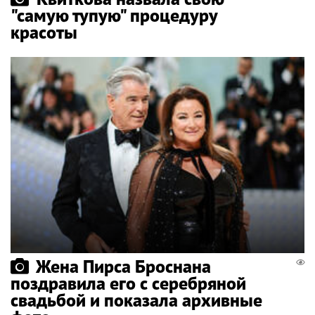
"самую тупую" процедуру
красоты
Жена Пирса Броснана
поздравила его с серебряной
свадьбой и показала архивные