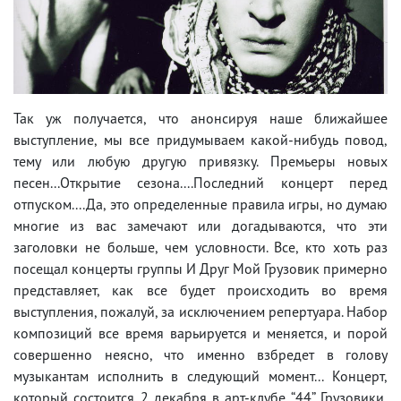
Так уж получается, что анонсируя наше ближайшее
выступление, мы все придумываем какой-нибудь повод,
тему или любую другую привязку. Премьеры новых
песен...Открытие сезона....Последний концерт перед
отпуском....Да, это определенные правила игры, но думаю
многие из вас замечают или догадываются, что эти
заголовки не больше, чем условности. Все, кто хоть раз
посещал концерты группы И Друг Мой Грузовик примерно
представляет, как все будет происходить во время
выступления, пожалуй, за исключением репертуара. Набор
композиций все время варьируется и меняется, и порой
совершенно неясно, что именно взбредет в голову
музыкантам исполнить в следующий момент... Концерт,
который состоится 2 декабря в арт-клубе “44” Грузовики,