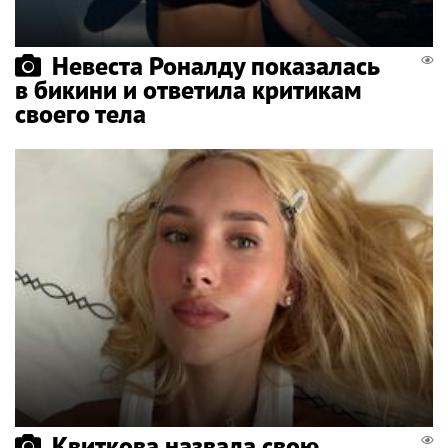
Невеста Роналду показалась
в бикини и ответила критикам
своего тела
Квиткова назвала свою