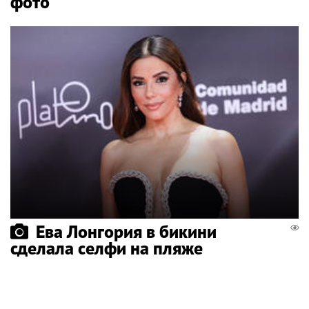
фото
Ева Лонгория в бикини
сделала селфи на пляже