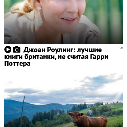
Джоан Роулинг: лучшие
книги британки, не считая Гарри
Поттера