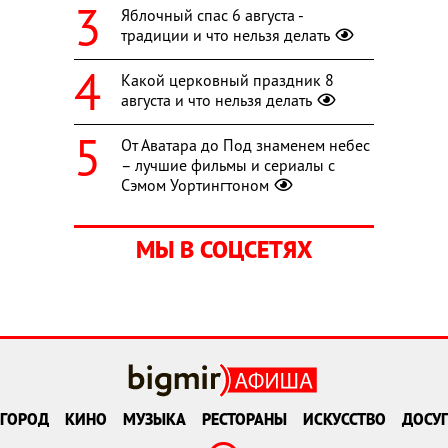
Яблочный спас 6 августа -
традиции и что нельзя делать
Какой церковный праздник 8
августа и что нельзя делать
От Аватара до Под знаменем небес
– лучшие фильмы и сериалы с
Сэмом Уортингтоном
МЫ В СОЦСЕТЯХ
ГОРОД
КИНО
МУЗЫКА
РЕСТОРАНЫ
ИСКУССТВО
ДОСУГ