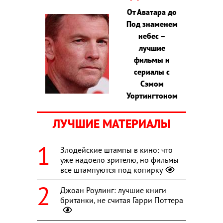
От Аватара до
Под знаменем
небес –
лучшие
фильмы и
сериалы с
Сэмом
Уортингтоном
ЛУЧШИЕ МАТЕРИАЛЫ
Злодейские штампы в кино: что
уже надоело зрителю, но фильмы
все штампуются под копирку
Джоан Роулинг: лучшие книги
британки, не считая Гарри Поттера